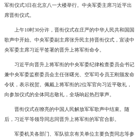
军衔仪式3日在北京八一大楼举行。中央军委主席习近平出
席晋衔仪式。
上午10时30分许，晋衔仪式在庄严的中华人民共和国国
歌声中开始。中央军委副主席张升民主持晋衔仪式，宣读中
央军委主席习近平签署的晋升上将军衔命令。
习近平向晋升上将军衔的中央军委纪律检查委员会书记
兼中央军委监察委员会主任张曙光、空军司令员王刚颁发命
令状，表示祝贺。佩戴上将军衔的2位军官向习近平敬礼，
向参加仪式的全体同志敬礼，全场响起热烈掌声。
晋衔仪式在嘹亮的中国人民解放军军歌声中结束。随
后，习近平等领导同志同晋升上将军衔的军官合影。
军委机关各部门、军队驻京有关单位主要负责同志等参