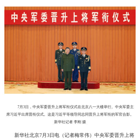
7月3日，中央军委晋升上将军衔仪式在北京八一大楼举行。中央军委主
席习近平出席晋衔仪式。这是习近平等领导同志同晋升上将军衔的军官合影。
新华社记者 李刚 摄
新华社北京7月3日电（记者梅常伟）中央军委晋升上将