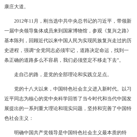
康庄大道。
2012年11月，刚当选中共中央总书记的习近平，带领新
一届中央领导集体成员来到国家博物馆，参观《复兴之路》
基本陈列，回顾近代以来中国人民为实现民族复兴走过的历
史进程，强调“全党同志必须牢记，道路决定命运，找到一
条正确的道路多么不容易，我们必须坚定不移走下去”。
走自己的路，是党的全部理论和实践立足点。
党的十八大以来，中国特色社会主义进入新时代。以习
近平同志为核心的党中央科学回答了当今时代和当代中国发
展提出的一系列重大理论和现实问题，坚持和完善了中国特
色社会主义：
明确中国共产党领导是中国特色社会主义最本质的特