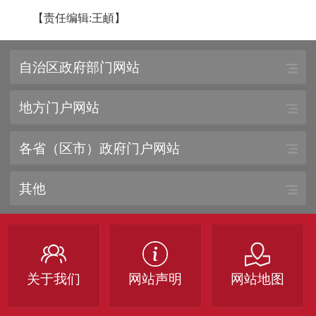
【责任编辑:王頔】
自治区政府部门网站
地方门户网站
各省（区市）政府门户网站
其他
关于我们
网站声明
网站地图