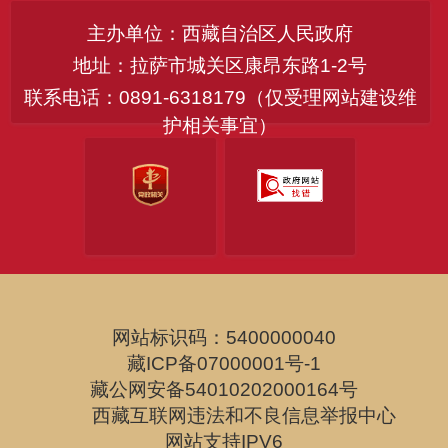
主办单位：西藏自治区人民政府
地址：拉萨市城关区康昂东路1-2号
联系电话：0891-6318179（仅受理网站建设维
护相关事宜）
网站标识码：5400000040
藏ICP备07000001号-1
藏公网安备54010202000164号
西藏互联网违法和不良信息举报中心
网站支持IPV6