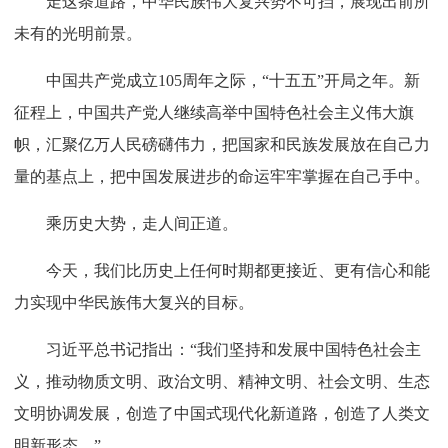
走这条道路，中华民族伟大复兴势不可挡，展现出前所
未有的光明前景。
中国共产党成立105周年之际，“十五五”开局之年。新
征程上，中国共产党人继续高举中国特色社会主义伟大旗
帜，汇聚亿万人民磅礴伟力，把国家和民族发展放在自己力
量的基点上，把中国发展进步的命运牢牢掌握在自己手中。
乘历史大势，走人间正道。
今天，我们比历史上任何时期都更接近、更有信心和能
力实现中华民族伟大复兴的目标。
习近平总书记指出：“我们坚持和发展中国特色社会主
义，推动物质文明、政治文明、精神文明、社会文明、生态
文明协调发展，创造了中国式现代化新道路，创造了人类文
明新形态。”