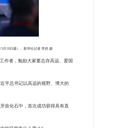
月18日摄）。新华社记者 李然 摄
技工作者，勉励大家要志存高远、爱国
习近平总书记以高远的视野、博大的
6颗牙齿化石中，首次成功获得具有直