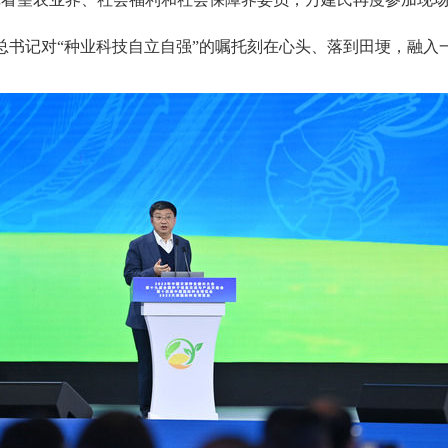
总书记对“种业科技自立自强”的嘱托刻在心头、落到田埂，融入