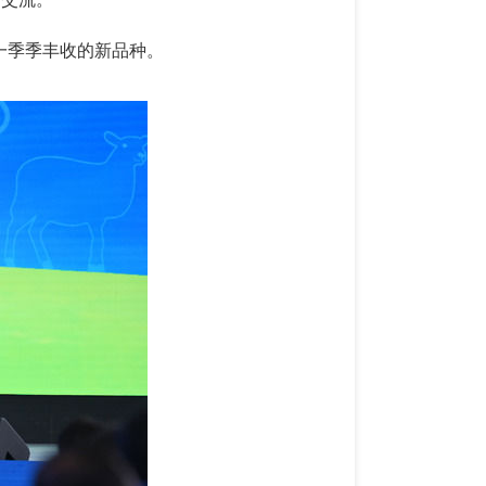
一季季丰收的新品种。