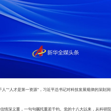
于人”“人才是第一资源”，习近平总书记对科技发展规律的深刻
回信情深义重，一句句嘱托重若千钧。党的十八大以来，从科研