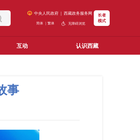
中央人民政府
｜
西藏政务服务网
长者
模式
简体
｜
繁体
无障碍浏览
互动
认识西藏
故事