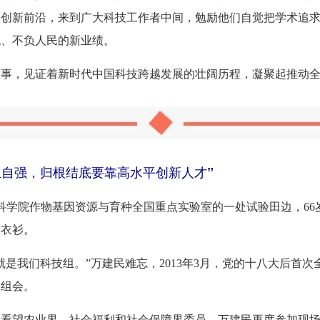
技创新前沿，来到广大科技工作者中间，勉励他们自觉把学术追
代、不负人民的新业绩。
故事，见证着新时代中国科技跨越发展的壮阔历程，凝聚起推动
立自强，归根结底要靠高水平创新人才”
科学院作物基因资源与育种全国重点实验室的一处试验田边，66
了衣衫。
就是我们科技组。”万建民难忘，2013年3月，党的十八大后首
联组会。
书记看望农业界、社会福利和社会保障界委员，万建民再度参加现