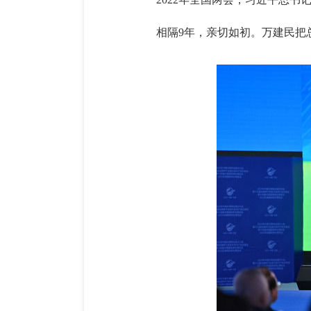
相隔9年，亲切如初。万建民把