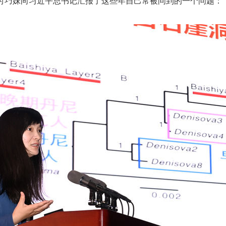
上，付巧妹向习近平总书记汇报了这些年自己常被问到的一个问题：