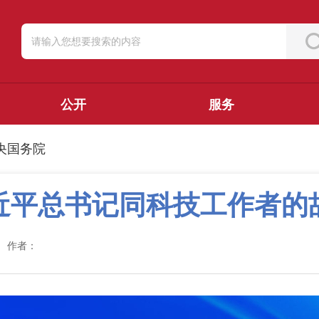
公开
服务
央国务院
近平总书记同科技工作者的
作者：