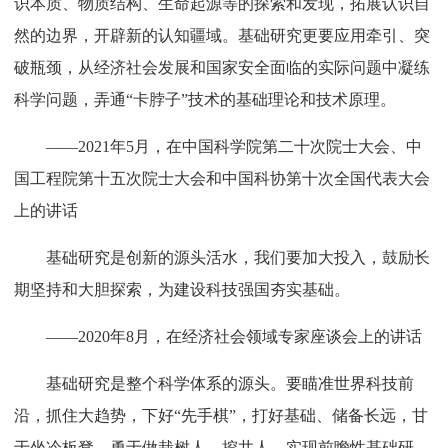
识本质、物质结构、生命起源等的探索和发现，拓展认识自
然的边界，开辟新的认知疆域。基础研究更要应用牵引、突
破瓶颈，从经济社会发展和国家安全面临的实际问题中凝练
科学问题，弄通“卡脖子”技术的基础理论和技术原理。
——2021年5月，在中国科学院第二十次院士大会、中
国工程院第十五次院士大会和中国科协第十次全国代表大会
上的讲话
基础研究是创新的源头活水，我们要加大投入，鼓励长
期坚持和大胆探索，为建设科技强国夯实基础。
——2020年8月，在经济社会领域专家座谈会上的讲话
基础研究是整个科学体系的源头。要瞄准世界科技前
沿，抓住大趋势，下好“先手棋”，打好基础、储备长远，甘
于坐冷板凳，勇于做栽树人、挖井人，实现前瞻性基础研