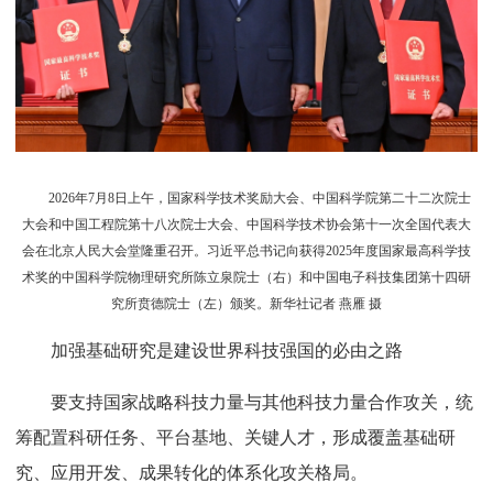
2026年7月8日上午，国家科学技术奖励大会、中国科学院第二十二次院士
大会和中国工程院第十八次院士大会、中国科学技术协会第十一次全国代表大
会在北京人民大会堂隆重召开。习近平总书记向获得2025年度国家最高科学技
术奖的中国科学院物理研究所陈立泉院士（右）和中国电子科技集团第十四研
究所贲德院士（左）颁奖。新华社记者 燕雁 摄
加强基础研究是建设世界科技强国的必由之路
要支持国家战略科技力量与其他科技力量合作攻关，统
筹配置科研任务、平台基地、关键人才，形成覆盖基础研
究、应用开发、成果转化的体系化攻关格局。