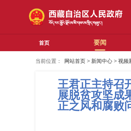
要闻
首页
当前位置：
网站首页
>
新闻中心
>
视频
王君正主持召
展脱贫攻坚成
正之风和腐败