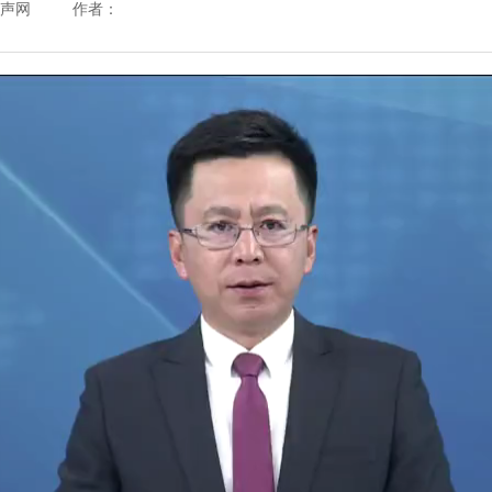
之声网
作者：