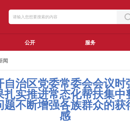
公开
服务
新闻
开自治区党委常委会会议时
果扎实推进常态化帮扶集中
问题不断增强各族群众的获
感