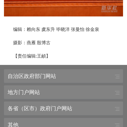
编辑：赖向东 虞东升 毕晓洋 张曼怡 徐金泉
摄影：燕雁 殷博古
【责任编辑:王頔】
自治区政府部门网站
地方门户网站
各省（区市）政府门户网站
其他