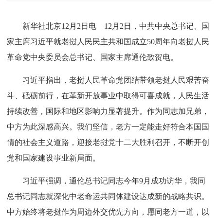
新华社北京12月2日电 12月2日，中共中央总书记、国
家主席习近平就老挝人民民主共和国成立50周年向老挝人民
革命党中央委员会总书记、国家主席通伦致贺电。
习近平指出，老挝人民革命党团结带领老挝人民艰苦奋
斗、砥砺前行，在革新开放事业中取得可喜成就，人民生活
持续改善，国际和地区影响力显著提升。作为同志加兄弟，
中方为此深感高兴。我们坚信，老方一定能走好符合本国国
情的社会主义道路，迎接老挝党十二大胜利召开，不断开创
党和国家建设事业新局面。
习近平强调，通伦总书记同志今年9月成功访华，我同
总书记同志就深化中老命运共同体建设达成新的战略共识。
中方始终将老挝作为周边外交优先方向，愿同老方一道，以