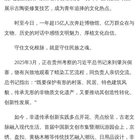
展示古陶瓷修复技艺，成为青年追捧的文化热点。
时至今日，一年超15亿人次奔赴博物馆。亿万群众在与
文物、历史的对话中感悟文明魅力、厚植文化自信。
守住文化根脉，就是守住民族之魂。
2025年3月，正在贵州考察的习近平总书记来到肇兴侗
寨，饶有兴致地观看了蜡染工艺流程，同负责人亲切交流。
总书记指出：“既要保护有形的村落、民居、特色建筑风
貌，传承无形的非物质文化遗产，又要推动其创造性转化、
创新性发展。”
如今，非遗传承创新实践多点开花、亮点纷呈，古老文
脉融入现代生活。首届中国新文创市集暨潮玩游园会上，京
绣、盘扣、黄杨木雕等传统技艺融入潮玩、日用品设计，非