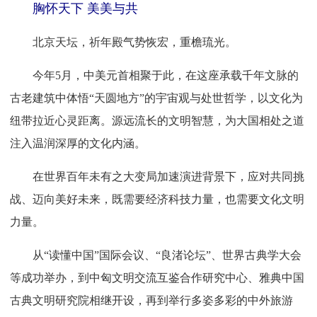
胸怀天下 美美与共
北京天坛，祈年殿气势恢宏，重檐琉光。
今年5月，中美元首相聚于此，在这座承载千年文脉的
古老建筑中体悟“天圆地方”的宇宙观与处世哲学，以文化为
纽带拉近心灵距离。源远流长的文明智慧，为大国相处之道
注入温润深厚的文化内涵。
在世界百年未有之大变局加速演进背景下，应对共同挑
战、迈向美好未来，既需要经济科技力量，也需要文化文明
力量。
从“读懂中国”国际会议、“良渚论坛”、世界古典学大会
等成功举办，到中匈文明交流互鉴合作研究中心、雅典中国
古典文明研究院相继开设，再到举行多姿多彩的中外旅游