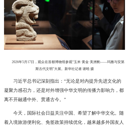
2026年5月17日，观众在首都博物馆参观“玉米·黄金·美洲豹——玛雅与安第
斯古代文明”大展。新华社记者 谢晗 摄
习近平总书记深刻指出：“无论是对内提升先进文化的
凝聚力感召力，还是对外增强中华文明的传播力影响力，都
离不开融通中外、贯通古今。”
今天，国际社会日益关注中国、希望了解中华文化。随
着入境旅游便利化、免签政策持续优化，越来越多外国友人