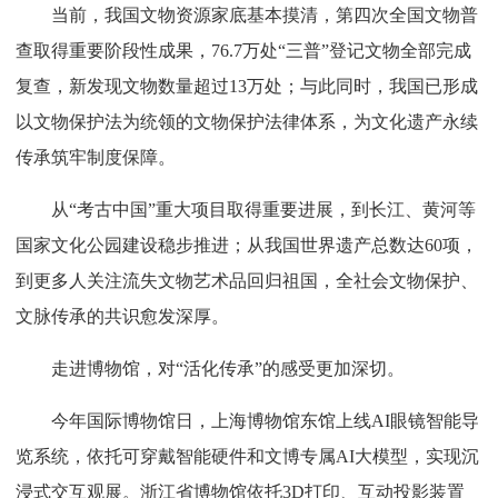
当前，我国文物资源家底基本摸清，第四次全国文物普
查取得重要阶段性成果，76.7万处“三普”登记文物全部完成
复查，新发现文物数量超过13万处；与此同时，我国已形成
以文物保护法为统领的文物保护法律体系，为文化遗产永续
传承筑牢制度保障。
从“考古中国”重大项目取得重要进展，到长江、黄河等
国家文化公园建设稳步推进；从我国世界遗产总数达60项，
到更多人关注流失文物艺术品回归祖国，全社会文物保护、
文脉传承的共识愈发深厚。
走进博物馆，对“活化传承”的感受更加深切。
今年国际博物馆日，上海博物馆东馆上线AI眼镜智能导
览系统，依托可穿戴智能硬件和文博专属AI大模型，实现沉
浸式交互观展。浙江省博物馆依托3D打印、互动投影装置