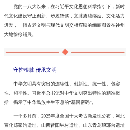
党的十八大以来，在习近平文化思想科学指引下，新时
代文化建设守正创新、步履铿锵，文脉赓续绵延、文化活力
迸发，一幅古老文明与现代文明交相辉映的绚丽图景在神州
大地徐徐铺展。
守护根脉 传承文明
中华文明具有突出的连续性、创新性、统一性、包容
性、和平性。习近平总书记对中华文明突出特性的精准概
括，揭示了中华民族生生不息的“基因密码”。
一个多月前，2025年度全国十大考古新发现公布，河北
宣化郑家沟遗址、山西昔阳钟村遗址、山东青岛琅琊台遗址