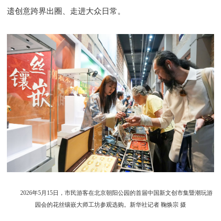
遗创意跨界出圈、走进大众日常。
2026年5月15日，市民游客在北京朝阳公园的首届中国新文创市集暨潮玩游
园会的花丝镶嵌大师工坊参观选购。新华社记者 鞠焕宗 摄