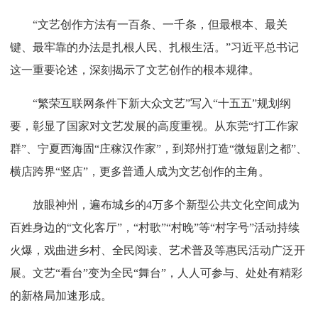
“文艺创作方法有一百条、一千条，但最根本、最关
键、最牢靠的办法是扎根人民、扎根生活。”习近平总书记
这一重要论述，深刻揭示了文艺创作的根本规律。
“繁荣互联网条件下新大众文艺”写入“十五五”规划纲
要，彰显了国家对文艺发展的高度重视。从东莞“打工作家
群”、宁夏西海固“庄稼汉作家”，到郑州打造“微短剧之都”、
横店跨界“竖店”，更多普通人成为文艺创作的主角。
放眼神州，遍布城乡的4万多个新型公共文化空间成为
百姓身边的“文化客厅”，“村歌”“村晚”等“村字号”活动持续
火爆，戏曲进乡村、全民阅读、艺术普及等惠民活动广泛开
展。文艺“看台”变为全民“舞台”，人人可参与、处处有精彩
的新格局加速形成。