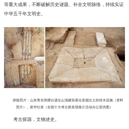
等重大成果，不断破解历史谜题、补全文明脉络，持续实证
中华五千年文明史。
拼版照片：山东青岛琅琊台遗址山顶建筑基址发掘出土的排水设施（资料
照片）。新华社发（全国十大考古新发现推介活动办公室供图）
考古探源，文物述史。