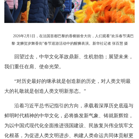
2026年2月1日，在法国首都巴黎的香榭丽舍大街，人们观看“欢乐春节满巴
黎·龙狮贺岁舞香街”春节巡游活动中的醒狮表演。新华社记者 张百慧 摄
回望过去，中华文化革故鼎新、生机勃勃；展望未来，
我们重任在肩、使命光荣。
“对历史最好的继承就是创造新的历史，对人类文明最
大的礼敬就是创造人类文明新形态。”
沿着习近平总书记指引的方向，承载着深厚历史底蕴与
鲜明时代精神的中华文化，必将焕发新气象、铸就新辉煌，
为以中国式现代化全面推进强国建设、民族复兴伟业筑牢文
化根基，为促进人类文明进步、构建人类命运共同体贡献更