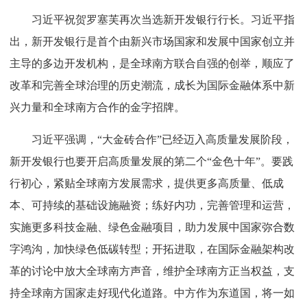
习近平祝贺罗塞芙再次当选新开发银行行长。习近平指
出，新开发银行是首个由新兴市场国家和发展中国家创立并
主导的多边开发机构，是全球南方联合自强的创举，顺应了
改革和完善全球治理的历史潮流，成长为国际金融体系中新
兴力量和全球南方合作的金字招牌。
习近平强调，“大金砖合作”已经迈入高质量发展阶段，
新开发银行也要开启高质量发展的第二个“金色十年”。要践
行初心，紧贴全球南方发展需求，提供更多高质量、低成
本、可持续的基础设施融资；练好内功，完善管理和运营，
实施更多科技金融、绿色金融项目，助力发展中国家弥合数
字鸿沟，加快绿色低碳转型；开拓进取，在国际金融架构改
革的讨论中放大全球南方声音，维护全球南方正当权益，支
持全球南方国家走好现代化道路。中方作为东道国，将一如