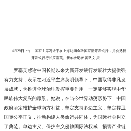
4月29日上午，国家主席习近平在上海访问金砖国家新开发银行，并会见新
开发银行行长罗塞芙。新华社记者 黄敬文 摄
罗塞芙感谢中国长期以来为新开发银行发展壮大提供强
有力支持，表示在习近平主席英明领导下，中国取得非凡发
展成就，为推进全球治理发挥重要作用，一定能够实现中华
民族伟大复兴的愿景。她说，在当今世界动荡形势下，中国
政府坚定维护全球南方利益，坚定支持多边主义，坚定捍卫
国际公平正义，推动构建人类命运共同体，为国际社会树立
了典范。单边主义、保护主义侵蚀国际法权威，损害产业链