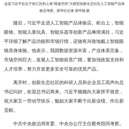
这是习近平在位于徐汇区的上海“模速空间”大模型创新生态社区人工智能产品体
验店考察。新华社记者 谢环驰 摄
随后，习近平走进人工智能产品体验店。柜台上，智能
眼镜、智能儿童玩具、智能乐器等创新产品琳琅满目，习近
平详细了解产品功能和市场行情，还饶有兴致地戴上智能眼
镜亲身体验。他表示，我国数据资源丰富，产业体系完备，
市场空间巨大，发展人工智能前景广阔，要加强政策支持和
人才培养，努力开发更多安全可靠的优质产品。
离开时，创新生态社区的科研人员和企业员工高声向总
书记问好，欢迎总书记再来。习近平频频向大家挥手致意，
祝大家五一劳动节快乐，勉励大家不断干出新业绩、作出新
贡献。
中共中央政治局常委、中央办公厅主任蔡奇陪同考察。