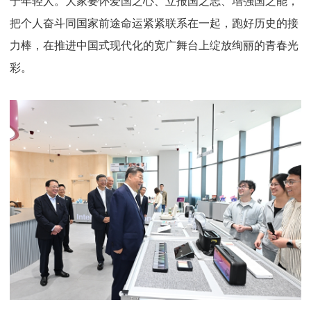
于年轻人。大家要怀爱国之心、立报国之志、增强国之能，
把个人奋斗同国家前途命运紧紧联系在一起，跑好历史的接
力棒，在推进中国式现代化的宽广舞台上绽放绚丽的青春光
彩。