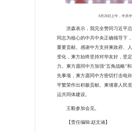
6月26日上午，中共
洪森表示，我完全赞同习近平
同志为核心的中共中央正确领导下
重要贡献。感谢中方支持柬政府、
变化，柬方始终坚持对华友好，坚定
力。柬方愿同中方加强“五角战略”
先事项，柬方愿同中方密切打击电
平繁荣作出积极贡献。柬埔寨人民
运共同体建设。
王毅参加会见。
【责任编辑:赵文涵】