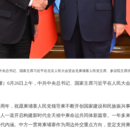
共中央总书记、国家主席习近平在北京人民大会堂会见柬埔寨人民党主席、参议院主席洪森
温馨）6月26日上午，中共中央总书记、国家主席习近平在人民大
5周年，祝愿柬埔寨人民党领导柬不断开创国家建设和民族振兴事
导人一道开启构建新时代全天候中柬命运共同体新篇章。一年多
时代内涵。中方一贯将柬埔寨作为周边外交重点方向，坚定支持