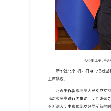
6月26日上午，中
新华社北京6月26日电（记者
主席洪森。
习近平祝贺柬埔寨人民党成立7
我对柬埔寨进行国事访问，同柬领
不断深入，中柬传统友好展示新的