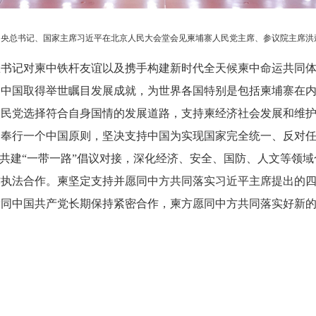
中央总书记、国家主席习近平在北京人民大会堂会见柬埔寨人民党主席、参议院主席洪森
总书记对柬中铁杆友谊以及携手构建新时代全天候柬中命运共同
，中国取得举世瞩目发展成就，为世界各国特别是包括柬埔寨在
人民党选择符合自身国情的发展道路，支持柬经济社会发展和维
奉行一个中国原则，坚决支持中国为实现国家完全统一、反对任
和共建“一带一路”倡议对接，深化经济、安全、国防、人文等领
诈执法合作。柬坚定支持并愿同中方共同落实习近平主席提出的
党同中国共产党长期保持紧密合作，柬方愿同中方共同落实好新