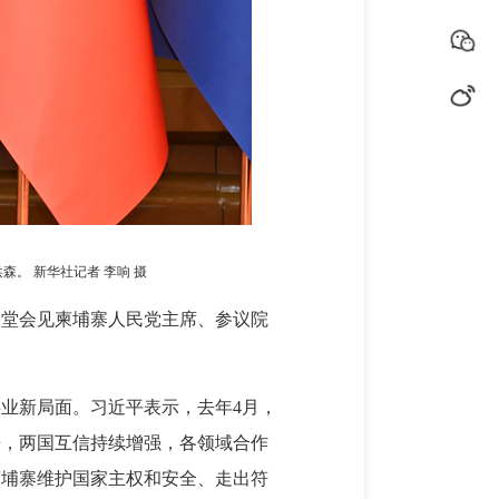
。 新华社记者 李响 摄
会堂会见柬埔寨人民党主席、参议院
业新局面。习近平表示，去年4月，
来，两国互信持续增强，各领域合作
柬埔寨维护国家主权和安全、走出符