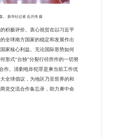
。 新华社记者 岳月伟 摄
体的积极评价。衷心祝贺在以习近平
内的全球南方国家的稳定和发展作出
护国家核心利益。无论国际形势如何
何形式“台独”分裂行径所作的一切努
域合作。清剿电诈犯罪是柬当前工作优
四大全球倡议，为地区乃至世界的和
的两党交流合作备忘录，助力柬中命