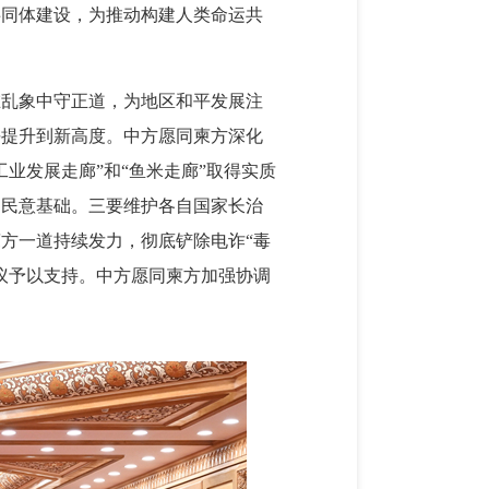
共同体建设，为推动构建人类命运共
在乱象中守正道，为地区和平发展注
平提升到新高度。中方愿同柬方深化
业发展走廊”和“鱼米走廊”取得实质
的民意基础。三要维护各自国家长治
方一道持续发力，彻底铲除电诈“毒
议予以支持。中方愿同柬方加强协调