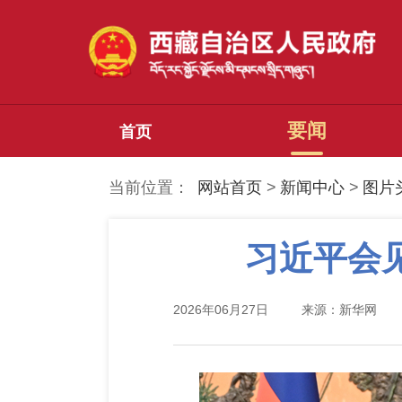
要闻
首页
当前位置：
网站首页
>
新闻中心
>
图片
习近平会
2026年06月27日
来源：新华网