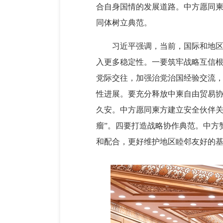
合自身国情的发展道路。中方愿同
同体树立典范。
习近平强调，当前，国际和地
入更多稳定性。一要筑牢战略互信
党际交往，加强治党治国经验交流，
性进展。要充分释放中柬自由贸易
久安。中方愿同柬方建立安全伙伴关
瘤”。四要打造战略协作典范。中方
和配合，更好维护地区睦邻友好的