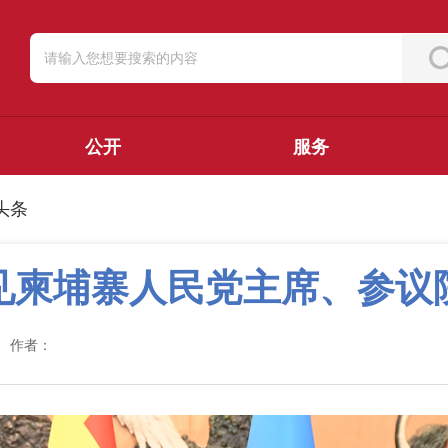
公开
服务
头条
见柬埔寨人民党主席、参议
作者：