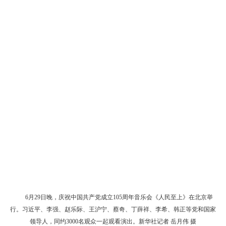
6月29日晚，庆祝中国共产党成立105周年音乐会《人民至上》在北京举
行。习近平、李强、赵乐际、王沪宁、蔡奇、丁薛祥、李希、韩正等党和国家
领导人，同约3000名观众一起观看演出。新华社记者 岳月伟 摄