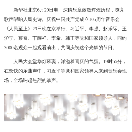
新华社北京6月29日电 深情乐章致敬辉煌历程，嘹亮
歌声唱响人民史诗。庆祝中国共产党成立105周年音乐会
《人民至上》29日晚在京举行。习近平、李强、赵乐际、王
沪宁、蔡奇、丁薛祥、李希、韩正等党和国家领导人，同约
3000名观众一起观看演出，共同庆祝这个光辉的节日。
人民大会堂华灯璀璨，洋溢着喜庆的气氛。19时55分，
在欢快的乐曲声中，习近平等党和国家领导人来到音乐会现
场，全场响起热烈的掌声。