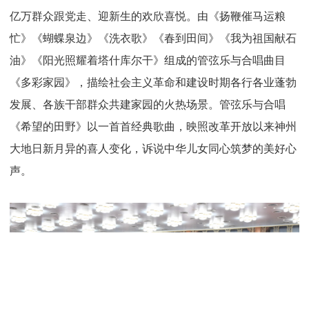
亿万群众跟党走、迎新生的欢欣喜悦。由《扬鞭催马运粮
忙》《蝴蝶泉边》《洗衣歌》《春到田间》《我为祖国献石
油》《阳光照耀着塔什库尔干》组成的管弦乐与合唱曲目
《多彩家园》，描绘社会主义革命和建设时期各行各业蓬勃
发展、各族干部群众共建家园的火热场景。管弦乐与合唱
《希望的田野》以一首首经典歌曲，映照改革开放以来神州
大地日新月异的喜人变化，诉说中华儿女同心筑梦的美好心
声。