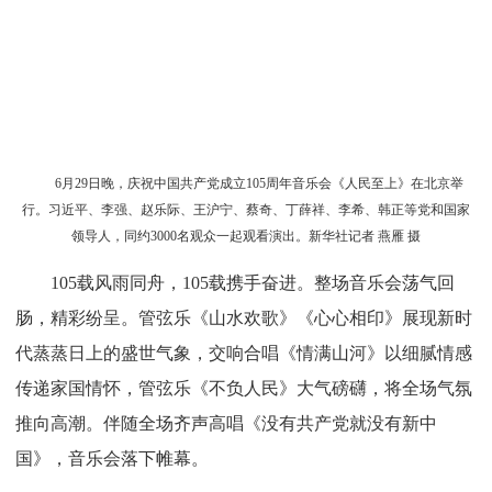
6月29日晚，庆祝中国共产党成立105周年音乐会《人民至上》在北京举
行。习近平、李强、赵乐际、王沪宁、蔡奇、丁薛祥、李希、韩正等党和国家
领导人，同约3000名观众一起观看演出。新华社记者 燕雁 摄
105载风雨同舟，105载携手奋进。整场音乐会荡气回
肠，精彩纷呈。管弦乐《山水欢歌》《心心相印》展现新时
代蒸蒸日上的盛世气象，交响合唱《情满山河》以细腻情感
传递家国情怀，管弦乐《不负人民》大气磅礴，将全场气氛
推向高潮。伴随全场齐声高唱《没有共产党就没有新中
国》，音乐会落下帷幕。