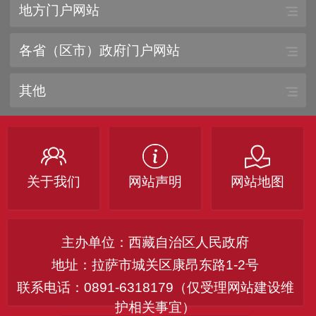
地方门户网站
各省（区市）政府门户网站
其他
关于我们
网站声明
网站地图
主办单位：西藏自治区人民政府
地址：拉萨市城关区康昂东路1-2号
联系电话：0891-6318179（仅受理网站建设维
护相关事宜）