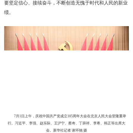
要坚定信心、接续奋斗，不断创造无愧于时代和人民的新业
绩。
7月1日上午，庆祝中国共产党成立105周年大会在北京人民大会堂隆重举
行。习近平、李强、赵乐际、王沪宁、蔡奇、丁薛祥、李希、韩正等出席大
会。新华社记者 谢环驰 摄