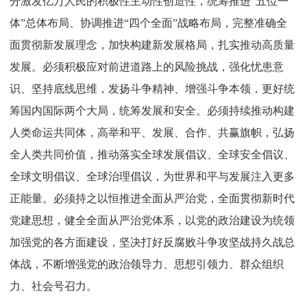
变色不变味，始终具有强大创造力凝聚力战斗力。
习近平强调，实现新时代新征程党的使命任务，要求全
体中国共产党人坚定信心、接续奋斗，不断创造无愧于时代
和人民的新业绩。坚定信心、接续奋斗，必须坚持党的基本
理论、基本路线、基本方略，坚持党的全面领导和党中央集
中统一领导，深入贯彻新时代中国特色社会主义思想，坚定
道路自信、理论自信、制度自信、文化自信，继往开来、守
正创新，做到不畏浮云遮望眼、乘风破浪不迷航。必须紧紧
依靠人民创造历史伟业，践行以人民为中心的发展思想，充
分激发亿万人民的积极性主动性创造性，统筹推进“五位一
体”总体布局、协调推进“四个全面”战略布局，完整准确全
面贯彻新发展理念，加快构建新发展格局，扎实推动高质量
发展。必须积极应对前进道路上的风险挑战，强化忧患意
识、坚持底线思维，发扬斗争精神、增强斗争本领，更好统