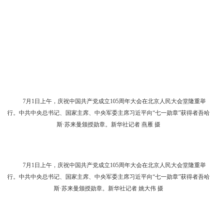
7月1日上午，庆祝中国共产党成立105周年大会在北京人民大会堂隆重举
行。中共中央总书记、国家主席、中央军委主席习近平向“七一勋章”获得者吾哈
斯·苏来曼颁授勋章。新华社记者 燕雁 摄