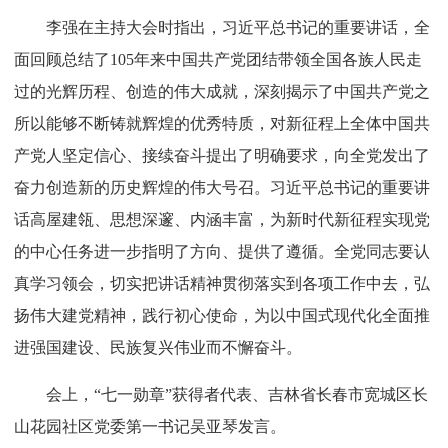
造条件。新时代中国青年要坚定不移听党话、跟党走，树立
远大志向，勇担时代重任，在新征程上跑好历史接力赛，用
青春铺路、让理想闪光。
习近平强调，中国共产党105年的辉煌历史令人自豪，
但我们决不能骄傲自满、止步不前。到本世纪中叶，我们要
全面建成社会主义现代化强国、实现第二个百年奋斗目标。
全党同志务必不忘初心、牢记使命，务必谦虚谨慎、艰苦奋
斗，务必敢于斗争、善于斗争，紧紧依靠和团结带领全国各
族人民奋进新征程、建功新时代，奋力创造新的历史辉煌。
李强在主持大会时指出，习近平总书记的重要讲话，全
面回顾总结了105年来中国共产党团结带领全国各族人民走
过的光辉历程、创造的伟大成就，深刻揭示了中国共产党之
所以能够不断铸就辉煌的优秀特质，对新征程上全体中国共