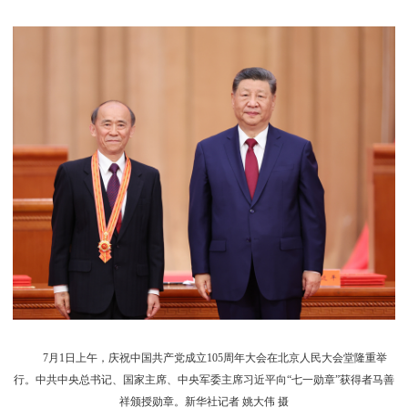
7月1日上午，庆祝中国共产党成立105周年大会在北京人民大会堂隆重举
行。中共中央总书记、国家主席、中央军委主席习近平向“七一勋章”获得者马善
祥颁授勋章。新华社记者 姚大伟 摄