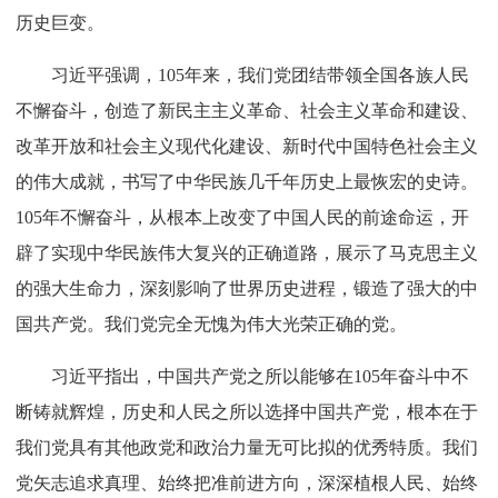
景，动员全党全国各族人民满怀信心朝着全面建成社会主义
现代化强国、实现中华民族伟大复兴的宏伟目标奋勇前进。
习近平代表党中央，向全体中国共产党员致以节日问候！
向“七一勋章”获得者，向受表彰的全国优秀共产党员、优秀
党务工作者、先进基层党组织表示热烈祝贺！
习近平指出，105年前，在中国人民和中华民族的伟大
觉醒中，在马克思列宁主义同中国工人运动的紧密结合中，
中国共产党应运而生。从此，中国人民和中华民族有了最可
靠的主心骨，内忧外患、积贫积弱的中国开启了翻天覆地的
历史巨变。
习近平强调，105年来，我们党团结带领全国各族人民
不懈奋斗，创造了新民主主义革命、社会主义革命和建设、
改革开放和社会主义现代化建设、新时代中国特色社会主义