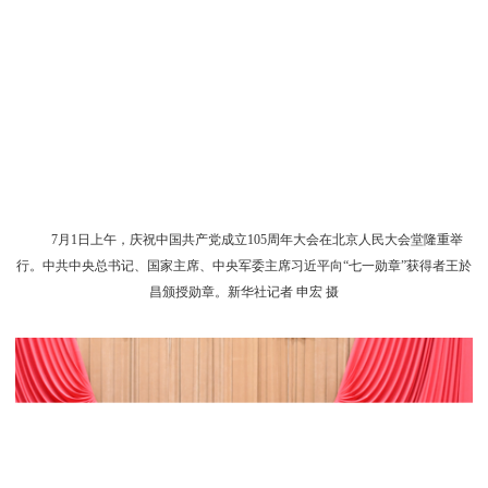
7月1日上午，庆祝中国共产党成立105周年大会在北京人民大会堂隆重举
行。中共中央总书记、国家主席、中央军委主席习近平向“七一勋章”获得者王於
昌颁授勋章。新华社记者 申宏 摄