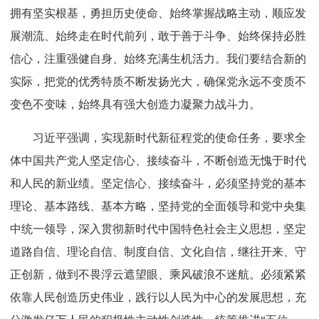
的伟大成就，书写了中华民族几千年历史上最恢宏的史诗。
105年不懈奋斗，从根本上改变了中国人民的前途命运，开
辟了实现中华民族伟大复兴的正确道路，展示了马克思主义
的强大生命力，深刻影响了世界历史进程，锻造了强大的中
国共产党。我们党完全无愧为伟大光荣正确的党。
习近平指出，中国共产党之所以能够在105年奋斗中不
断铸就辉煌，历史和人民之所以选择中国共产党，根本在于
我们党具有其他政党和政治力量无可比拟的优秀特质。我们
党矢志追求真理、始终把准前进方向，深深植根人民、始终
拥有坚实根基，勇担历史使命、始终掌握战略主动，顺应发
展潮流、始终走在时代前列，敢于善于斗争、始终保持必胜
信心，注重强健自身、始终充满生机活力。我们要结合新的
实际，把党的优秀特质不断发扬光大，确保党永远不变质不