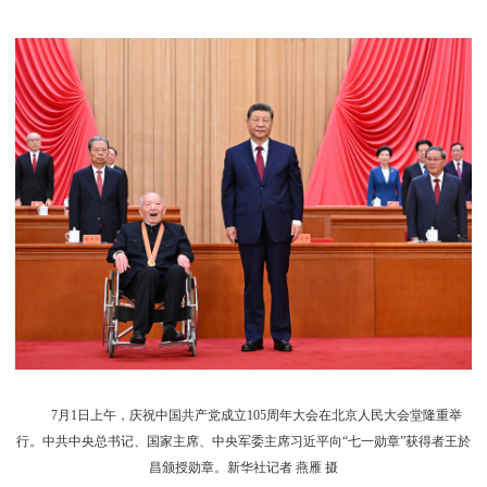
7月1日上午，庆祝中国共产党成立105周年大会在北京人民大会堂隆重举
行。中共中央总书记、国家主席、中央军委主席习近平向“七一勋章”获得者王於
昌颁授勋章。新华社记者 燕雁 摄