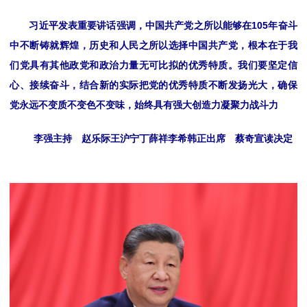
习近平发表重要讲话强调，中国共产党之所以能够在105年奋斗
中不断铸就辉煌，历史和人民之所以选择中国共产党，根本在于我
们党具有其他政党和政治力量无可比拟的优秀特质。我们要坚定信
心、接续奋斗，结合新的实际把党的优秀特质不断发扬光大，确保
党永远不变质不变色不变味，始终具有强大创造力凝聚力战斗力
李强主持 赵乐际王沪宁丁薛祥李希韩正出席 蔡奇宣读决定