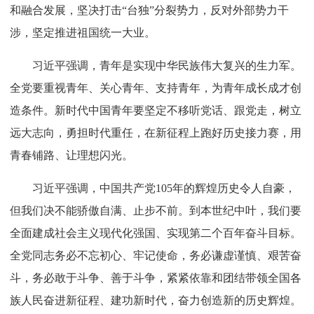
奋斗目标，加快把人民军队建成世界一流军队。
习近平强调，促进香港、澳门长期繁荣稳定，是中华民
族伟大复兴的内在要求。要全面准确、坚定不移贯彻“一国
两制”、“港人治港”、“澳人治澳”、高度自治的方针，促进港
澳经济社会发展，支持港澳更好融入和服务国家发展大局。
习近平指出，解决台湾问题、实现祖国完全统一，是我
们党矢志不渝的历史任务，是全体中华儿女的共同愿望。要
深入贯彻新时代党解决台湾问题的总体方略，坚持一个中国
原则和“九二共识”，团结广大台湾同胞，深化两岸交流合作
和融合发展，坚决打击“台独”分裂势力，反对外部势力干
涉，坚定推进祖国统一大业。
习近平强调，青年是实现中华民族伟大复兴的生力军。
全党要重视青年、关心青年、支持青年，为青年成长成才创