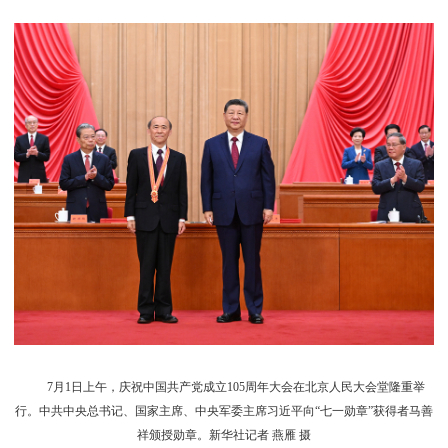
7月1日上午，庆祝中国共产党成立105周年大会在北京人民大会堂隆重举
行。中共中央总书记、国家主席、中央军委主席习近平向“七一勋章”获得者马善
祥颁授勋章。新华社记者 燕雁 摄