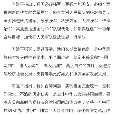
筹国内国际两个大局，统筹发展和安全。必须持续推动构建
人类命运共同体，高举和平、发展、合作、共赢旗帜，弘扬
全人类共同价值，推动落实全球发展倡议、全球安全倡议、
全球文明倡议、全球治理倡议，为世界和平与发展注入更多
正能量。必须持之以恒推进全面从严治党，全面贯彻新时代
党建思想，健全全面从严治党体系，以党的政治建设为统领
加强党的各方面建设，坚决打好反腐败斗争攻坚战持久战总
体战，不断增强党的政治领导力、思想引领力、群众组织
力、社会号召力。
习近平指出，强国必须强军，军强才能国安。必须全面
贯彻新时代党的强军思想，坚持党对人民军队的绝对领导，
全面推进政治建军、改革强军、科技强军、人才强军、依法
治军，高质量推进国防和军队现代化，如期实现建军一百年