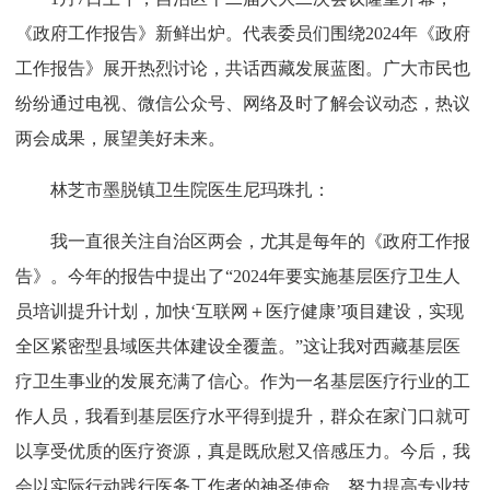
《政府工作报告》新鲜出炉。代表委员们围绕2024年《政府
工作报告》展开热烈讨论，共话西藏发展蓝图。广大市民也
纷纷通过电视、微信公众号、网络及时了解会议动态，热议
两会成果，展望美好未来。
林芝市墨脱镇卫生院医生尼玛珠扎：
我一直很关注自治区两会，尤其是每年的《政府工作报
告》。今年的报告中提出了“2024年要实施基层医疗卫生人
员培训提升计划，加快‘互联网＋医疗健康’项目建设，实现
全区紧密型县域医共体建设全覆盖。”这让我对西藏基层医
疗卫生事业的发展充满了信心。作为一名基层医疗行业的工
作人员，我看到基层医疗水平得到提升，群众在家门口就可
以享受优质的医疗资源，真是既欣慰又倍感压力。今后，我
会以实际行动践行医务工作者的神圣使命，努力提高专业技