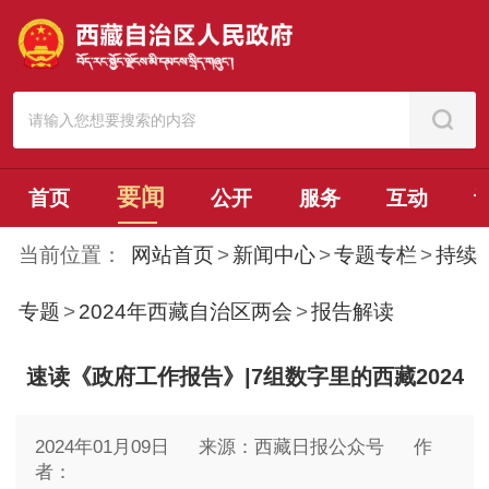
要闻
首页
公开
服务
互动
当前位置：
网站首页
>
新闻中心
>
专题专栏
>
持续
专题
>
2024年西藏自治区两会
>
报告解读
速读《政府工作报告》|7组数字里的西藏2024
2024年01月09日
来源：西藏日报公众号
作
者：