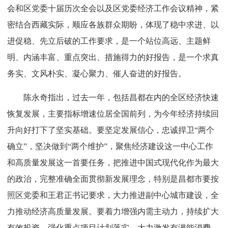
会和区党委十届历次全会以及区党委经济工作会议精神，紧
密结合西藏实际，顺应各族群众期盼，体现了稳中求进、以
进促稳、先立后破的工作要求，是一个站位高远、主题鲜
明、内涵丰富、重点突出、措施得力的好报告，是一个求真
务实、文风朴实、凝心聚力、催人奋进的好报告。
陈永奇指出，过去一年，包括昌都在内的全区经济快速
恢复发展，主要指标增速位居全国前列，为今年经济持续回
升向好打下了坚实基础。要坚定发展信心，忠诚捍卫“两个
确立”，坚决做到“两个维护”，聚焦经济建设这一中心工作
和高质量发展这一首要任务，把推进中国式现代化作为最大
的政治，完整准确全面贯彻新发展理念，特别是昌都市要按
照区党委和王君正书记要求，大力推进副中心城市建设，全
力推动经济高质量发展。要着力增强内需主动力，持续扩大
有效投资，强化重点项目计划落实，大力激发有潜能消费。