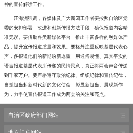
神的宣传解读工作。
汪海洲强调，各媒体及广大新闻工作者要按照自治区党
委的安排部署，改进和创新传播方法手段，确保报道内容精
准无误。要借助各类新媒体平台，推出丰富多样的融媒体产
品，提升宣传报道质量和效果。要格外注重反映基层代表心
声，多报道他们的新期盼新愿望，用通俗易懂、真实平实的
语言报道基层代表所传递的民情民意，真正将两会声音传递
到千家万户。要严格遵守政治纪律、组织纪律和宣传纪律，
自觉担当起新时代新的文化使命，彰显新担当、展现新作
为，力争使宣传报道工作成为两会的关注和亮点。
自治区政府部门网站
地方门户网站