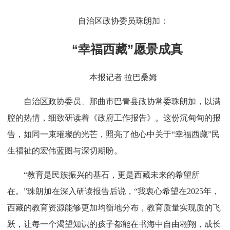
自治区政协委员珠朗加：
“幸福西藏”愿景成真
本报记者 拉巴桑姆
自治区政协委员、那曲市巴青县政协常委珠朗加，以满
腔的热情，细致研读着《政府工作报告》。这份沉甸甸的报
告，如同一束璀璨的光芒，照亮了他心中关于“幸福西藏”民
生福祉的宏伟蓝图与深切期盼。
“教育是民族振兴的基石，更是西藏未来的希望所
在。”珠朗加在深入研读报告后说，“我衷心希望在2025年，
西藏的教育资源能够更加均衡地分布，教育质量实现质的飞
跃，让每一个渴望知识的孩子都能在书海中自由翱翔，成长