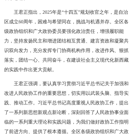
王君正指出，2025年是“十四五”规划收官之年，是自治
区成立60周年，困难与希望同在，挑战与机遇并存。全区各
级政协组织和广大政协委员要强化政治责任，增强履职能
力，坚持发扬民主和增进团结相互贯通、建言资政和凝聚共
识双向发力，充分发挥专门协商机构作用，改进作风、狠抓
落实，团结一心、共同奋斗，在建设社会主义现代化新西藏
的实践中作出更大贡献。
王君正强调，要认真学习贯彻习近平总书记关于加强和
改进人民政协工作的重要思想，切实用以武装头脑、指导实
践、推动工作。习近平总书记高度重视人民政协工作，提出
了一系列新思想新观点新论断，深刻回答了人民政协事业面
临的一系列重大理论和实践问题，为我们做好政协工作指明
了前进方向、提供了根本遵循。全区各级政协组织和广大政