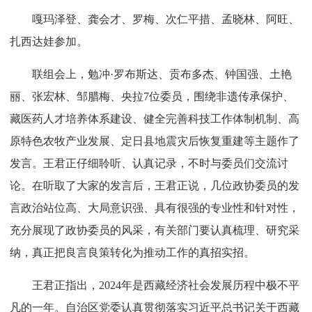
嘎玛泽登、龚会才、罗梅、次仁平措、孟晓林、阿旺、
扎西达娃参加。
联组会上，勉冲·罗布斯达、贡布多杰、钟国强、土艳
丽、张宏林、邹腊梅、央拉7位委员，围绕非遗传承保护、
藏医药人才培养体系建设、健全完善科技工作体制机制、高
原特色农牧产业发展、定日县地震灾后恢复重建等主题作了
发言。王君正仔细聆听、认真记录，不时与委员们交流讨
论。在听取了大家的发言后，王君正说，几位政协委员的发
言政治站位高、大局意识强、具有很强的专业性和针对性，
充分展现了政协委员的风采，有关部门要认真梳理、研究采
纳，真正把良言良策转化为推动工作的真招实招。
王君正指出，2024年是西藏经济社会发展历程中极不平
凡的一年。自治区党委认真贯彻落实习近平总书记关于西藏