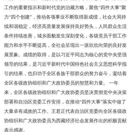
工作的重要指示和新时代党的治藏方略，聚焦“四件大事”聚
力“四个创建”，推动各项事业不断取得新成绩，社会大局持
续和谐稳定，经济高质量发展保持良好势头，人民群众生活
条件持续改善，城乡面貌发生深刻变化，各级党员干部工作
能力和水平不断提高，全社会呈现出一派欣欣向荣的良好发
展景象。成绩的取得，是以习近平同志为核心的党中央坚强
领导的结果，是习近平新时代中国特色社会主义思想科学指
引的结果，也归功于全区各族干部群众的努力奋斗，凝结着
全区各级政协组织和广大政协委员的智慧和力量。 一年
来，全区各级政协组织和广大政协委员坚决贯彻党中央决策
部署和自治区党委工作安排，在推动“四件大事”落实中做了
大量卓有成效的工作。王君正代表自治区党委向全区各级政
协组织和广大政协委员为西藏经济社会发展作出的积极贡献
表示感谢。