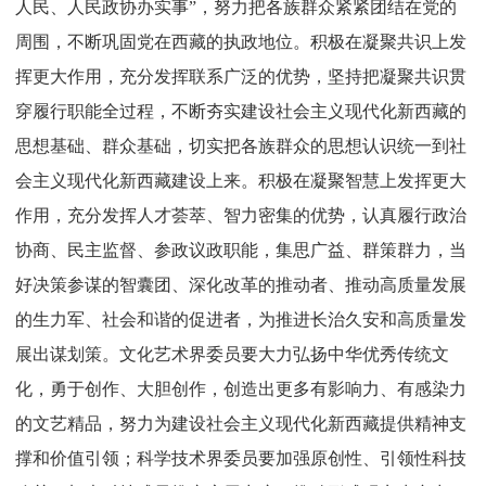
人民、人民政协办实事”，努力把各族群众紧紧团结在党的
周围，不断巩固党在西藏的执政地位。积极在凝聚共识上发
挥更大作用，充分发挥联系广泛的优势，坚持把凝聚共识贯
穿履行职能全过程，不断夯实建设社会主义现代化新西藏的
思想基础、群众基础，切实把各族群众的思想认识统一到社
会主义现代化新西藏建设上来。积极在凝聚智慧上发挥更大
作用，充分发挥人才荟萃、智力密集的优势，认真履行政治
协商、民主监督、参政议政职能，集思广益、群策群力，当
好决策参谋的智囊团、深化改革的推动者、推动高质量发展
的生力军、社会和谐的促进者，为推进长治久安和高质量发
展出谋划策。文化艺术界委员要大力弘扬中华优秀传统文
化，勇于创作、大胆创作，创造出更多有影响力、有感染力
的文艺精品，努力为建设社会主义现代化新西藏提供精神支
撑和价值引领；科学技术界委员要加强原创性、引领性科技