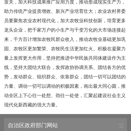
攻关，加大科技成果推广应用力度，推动形成现实生产力，
助力传统产业提质增效、新兴产业培育壮大；农业农村界委
员要聚焦农业农村现代化，加大农牧业科技创新，培育更多
龙头企业，把千家万户的小生产与千变万化的大市场连接起
来，千方百计增加农牧民群众收入，推动农牧业基础更加巩
固、农牧区更加繁荣、农牧民生活更加红火。积极在凝聚力
量上发挥更大作用，坚持把推进中华民族共同体建设作为主
线，坚持大团结大联合，发挥政协协调关系、团结各方的优
势，发动群众、组织群众、依靠群众，团结一切可以团结的
力量、调动一切可以调动的积极因素，画出最大同心圆，推
动全区上下心往一处想、劲往一处使，汇聚起建设社会主义
现代化新西藏的强大力量。
自治区政府部门网站