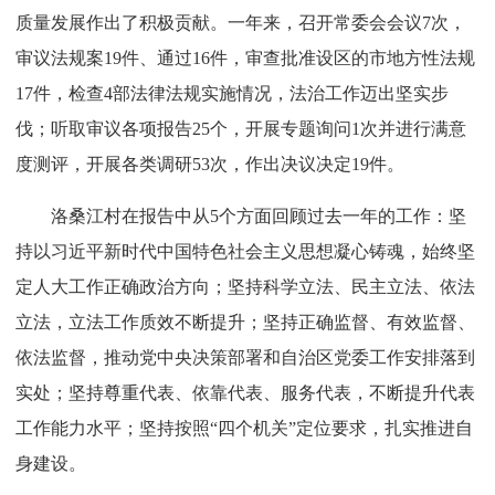
质量发展作出了积极贡献。一年来，召开常委会会议7次，
审议法规案19件、通过16件，审查批准设区的市地方性法规
17件，检查4部法律法规实施情况，法治工作迈出坚实步
伐；听取审议各项报告25个，开展专题询问1次并进行满意
度测评，开展各类调研53次，作出决议决定19件。
洛桑江村在报告中从5个方面回顾过去一年的工作：坚
持以习近平新时代中国特色社会主义思想凝心铸魂，始终坚
定人大工作正确政治方向；坚持科学立法、民主立法、依法
立法，立法工作质效不断提升；坚持正确监督、有效监督、
依法监督，推动党中央决策部署和自治区党委工作安排落到
实处；坚持尊重代表、依靠代表、服务代表，不断提升代表
工作能力水平；坚持按照“四个机关”定位要求，扎实推进自
身建设。