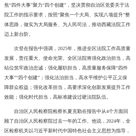
焦“四件大事”聚力“四个创建”，坚决贯彻自治区党委关于法
院工作的指示要求，按照“聚焦一个大局、实现八项提升”整
体思路，做实为大局服务、为人民司法，推动西藏法院工作
迈上新台阶。
次登在报告中强调，2025年，推进全区法院工作高质量
发展，责任重大、使命光荣。全区法院将强化政治担当，高
站位筑牢政治忠诚；强化履职担当，高质量服务保障“四件
大事”“四个创建”；强化法治担当，高水平维护公平正义保
障群众权益；强化改革担当，高要求深化创新发展提升工作
效能；强化时代担当，高标准建设过硬法院队伍。
自治区人民检察院检察长夏克勤在报告中从4个方面回
顾了自治区人民检察院过去一年的工作。他说，2024年，全
区检察机关以习近平新时代中国特色社会主义思想为指导，