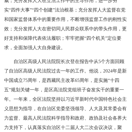
威；充分发挥人大在立法工作中的主导作用，进一步夯
实“四件大事”“四个创建”法治根基；充分发挥人大监督在党
和国家监督体系中的重要作用，不断增强监督工作的刚性实
效；充分发挥人大在密切同人民群众联系中的带头作用，更
好支持和保障代表依法履职；牢牢把握“四个机关”定位要
求，全面加强人大自身建设。
自治区高级人民法院院长次登在报告中从5个方面回顾
了自治区高级人民法院过去一年的工作。他说，2024年是新
中国成立75周年，是西藏民主改革65周年，是实施“十四
五”规划关键一年，是区高法院党组班子奋发实干的重要一
年。一年来，全区法院坚持以习近平新时代中国特色社会主
义思想为指导，在自治区党委坚强领导、人大及其常委会有
力监督、最高人民法院科学指导和政府、政协及社会各界大
力支持下，认真落实自治区十二届人大二次会议决议，聚