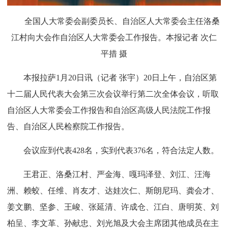
全国人大常委会副委员长、自治区人大常委会主任洛桑
江村向大会作自治区人大常委会工作报告。本报记者 次仁
平措 摄
本报拉萨1月20日讯（记者 张宇）20日上午，自治区第
十二届人民代表大会第三次会议举行第二次全体会议，听取
自治区人大常委会工作报告和自治区高级人民法院工作报
告、自治区人民检察院工作报告。
会议应到代表428名，实到代表376名，符合法定人数。
王君正、洛桑江村、严金海、嘎玛泽登、刘江、汪海
洲、赖蛟、任维、肖友才、达娃次仁、斯朗尼玛、龚会才、
姜文鹏、坚参、王峻、张延清、许成仓、江白、唐明英、刘
柏呈、李文革、孙献忠、刘光旭及大会主席团其他成员在主