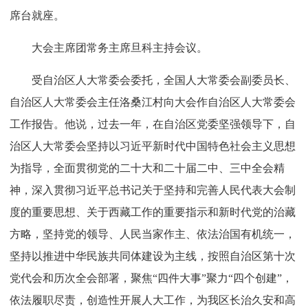
席台就座。
大会主席团常务主席旦科主持会议。
受自治区人大常委会委托，全国人大常委会副委员长、
自治区人大常委会主任洛桑江村向大会作自治区人大常委会
工作报告。他说，过去一年，在自治区党委坚强领导下，自
治区人大常委会坚持以习近平新时代中国特色社会主义思想
为指导，全面贯彻党的二十大和二十届二中、三中全会精
神，深入贯彻习近平总书记关于坚持和完善人民代表大会制
度的重要思想、关于西藏工作的重要指示和新时代党的治藏
方略，坚持党的领导、人民当家作主、依法治国有机统一，
坚持以推进中华民族共同体建设为主线，按照自治区第十次
党代会和历次全会部署，聚焦“四件大事”聚力“四个创建”，
依法履职尽责，创造性开展人大工作，为我区长治久安和高