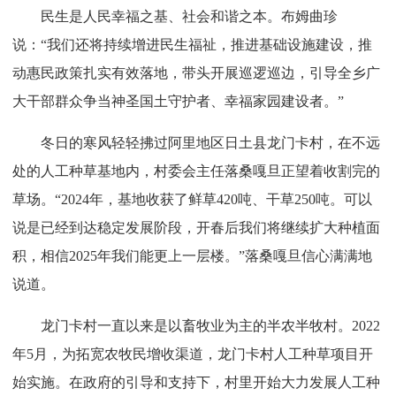
民生是人民幸福之基、社会和谐之本。布姆曲珍
说：“我们还将持续增进民生福祉，推进基础设施建设，推
动惠民政策扎实有效落地，带头开展巡逻巡边，引导全乡广
大干部群众争当神圣国土守护者、幸福家园建设者。”
冬日的寒风轻轻拂过阿里地区日土县龙门卡村，在不远
处的人工种草基地内，村委会主任落桑嘎旦正望着收割完的
草场。“2024年，基地收获了鲜草420吨、干草250吨。可以
说是已经到达稳定发展阶段，开春后我们将继续扩大种植面
积，相信2025年我们能更上一层楼。”落桑嘎旦信心满满地
说道。
龙门卡村一直以来是以畜牧业为主的半农半牧村。2022
年5月，为拓宽农牧民增收渠道，龙门卡村人工种草项目开
始实施。在政府的引导和支持下，村里开始大力发展人工种