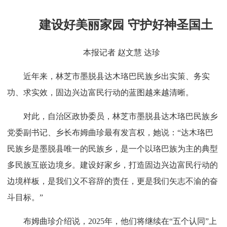
建设好美丽家园 守护好神圣国土
本报记者 赵文慧 达珍
近年来，林芝市墨脱县达木珞巴民族乡出实策、务实
功、求实效，固边兴边富民行动的蓝图越来越清晰。
对此，自治区政协委员，林芝市墨脱县达木珞巴民族乡
党委副书记、乡长布姆曲珍最有发言权，她说：“达木珞巴
民族乡是墨脱县唯一的民族乡，是一个以珞巴族为主的典型
多民族互嵌边境乡。建设好家乡，打造固边兴边富民行动的
边境样板，是我们义不容辞的责任，更是我们矢志不渝的奋
斗目标。”
布姆曲珍介绍说，2025年，他们将继续在“五个认同”上