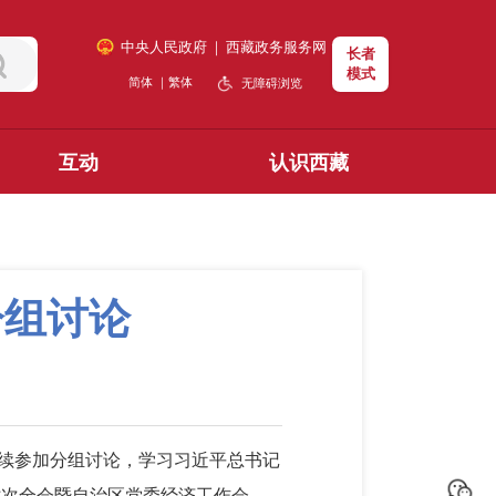
中央人民政府
｜
西藏政务服务网
长者
模式
简体
｜
繁体
无障碍浏览
互动
认识西藏
分组讨论
继续参加分组讨论，学习习近平总书记
七次全会暨自治区党委经济工作会