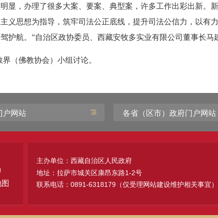
效明显，办理了很多大案、要案、典型案，许多工作出彩出新。
会主义思想为指导，筑牢司法公正底线，提升司法公信力，以有
驾护航。”自治区政协委员、西藏安牧多实业有限公司董事长马
教界（佛教协会）小组讨论。
门户网站
各省（区市）政府门户网站
主办单位：西藏自治区人民政府
地址：拉萨市城关区康昂东路1-2号
地图
联系电话：0891-6318179（仅受理网站建设维护相关事宜）