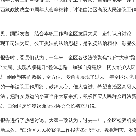
西藏政协成立65周年大会等精神，讨论自治区高级人民法院工
见、踊跃发言，结合本职工作和全区发展大局，进行认真讨论。
体现了司法为民、公正执法的法治思想，是弘扬法治精神、彰显
报告时，委员们认为，一年来，全区各级法院聚焦“四件大事”聚
个大局、实现八项提升”整体思路，加强自身建设，切实维护人
以一组组翔实的数据，全方位、多角度展现了过去一年全区法院
新的一年法院工作思路，鼓舞人心、催人奋进。希望自治区高级
司法，把群众身边的小事当作大事来抓，积极回应人民群众司法
员、自治区烹饪餐饮饭店业协会会长褚立群说。
作报告进行了热烈讨论。大家一致认为，过去一年，全区检察机
新成效。“自治区人民检察院工作报告条理清晰、数据翔实、案