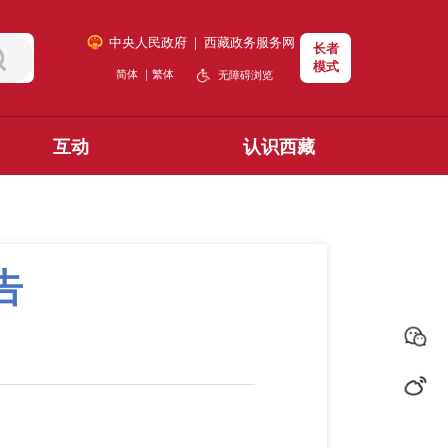
中央人民政府
｜
西藏政务服务网
长者
模式
简体
｜
繁体
无障碍浏览
互动
认识西藏
告