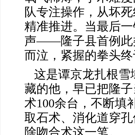
队专注操作，从坏死
精准推进。当最后一
声——隆子县首例此
而泣，紧握的拳头终
这是谭京龙扎根雪
藏的他，早已把隆子
术100余台，不断
取石术、消化道穿孔
除吻合术这一笔。