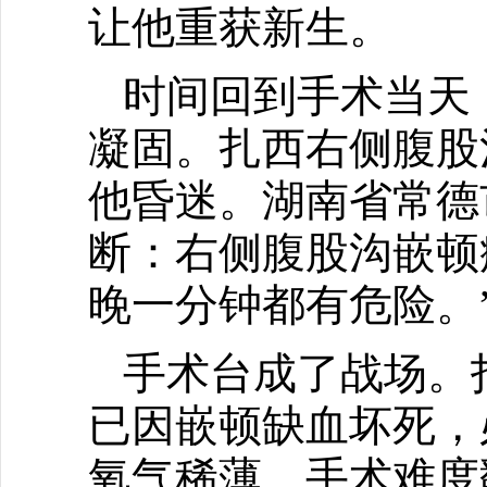
让他重获新生。
时间回到手术当天
凝固。扎西右侧腹股
他昏迷。湖南省常德
断：右侧腹股沟嵌顿
晚一分钟都有危险。
手术台成了战场。
已因嵌顿缺血坏死，
氧气稀薄，手术难度