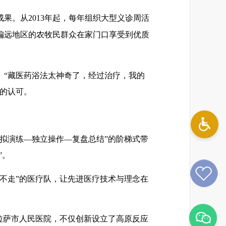
果。从2013年起，每年组织大型义诊周活
偏远地区的农牧民群众在家门口享受到优质
。“藏医药浴法太神奇了，经过治疗，我的
的认可。
拟演练—独立操作—复盘总结”的阶梯式带
”。
不走”的医疗队，让先进医疗技术与理念在
拉萨市人民医院，不仅创新设立了高原反应