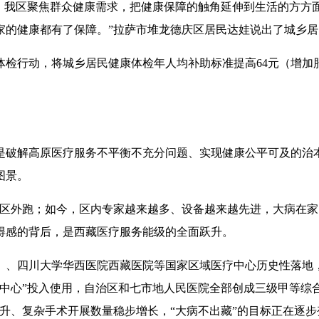
时，我区聚焦群众健康需求，把健康保障的触角延伸到生活的方方
家的健康都有了保障。”拉萨市堆龙德庆区居民达娃说出了城乡
康体检行动，将城乡居民健康体检年人均补助标准提高64元（增
。
是破解高原医疗服务不平衡不充分问题、实现健康公平可及的治
图景。
往区外跑；如今，区内专家越来越多、设备越来越先进，大病在家
得感的背后，是西藏医疗服务能级的全面跃升。
）、四川大学华西医院西藏医院等国家区域医疗中心历史性落地
大中心”投入使用，自治区和七市地人民医院全部创成三级甲等综
升、复杂手术开展数量稳步增长，“大病不出藏”的目标正在逐步