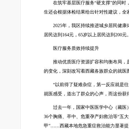
在筑牢基层医疗服务“硬支撑”的同
生还会根据体检结果给出针对性建议，全
2025年，我区持续推进城乡居民健
居民达到164元，65岁以上居民达到200元
医疗服务质效持续提升
推动优质医疗资源扩容和均衡布局，
的变化，深刻改写着西藏各族群众的就医
“以前得了疑难杂症，第一反应就是
就医感受，道出了群众的心声，而这份获
过去一年，国家中医医学中心（藏医
36个胸痛、卒中、危重孕产妇救治等“五
甲”……西藏本地危急重症救治能力显著提