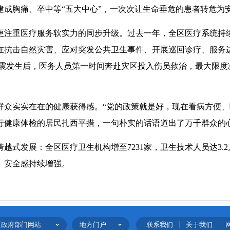
成胸痛、卒中等“五大中心”，一次次让生命垂危的患者转危为安
更注重医疗服务软实力的同步升级。过去一年，全区医疗系统持
在抗击自然灾害、应对突发公共卫生事件、开展巡回诊疗、服务
地震发生后，医务人员第一时间奔赴灾区投入伤员救治，最大限
群众实实在在的健康获得感。“党的政策就是好，现在看病方便、
行健康体检的居民扎西平措，一句朴实的话语道出了万千群众的
越式发展：全区医疗卫生机构增至7231家，卫生技术人员达3.2
感、安全感持续增强。
区政府部门网站
地方门户
联系我们
关于我们