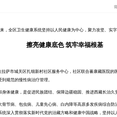
来，全区卫生健康系统坚持以人民健康为中心，聚力攻坚、实字
擦亮健康底色 筑牢幸福根基
，在拉萨市城关区扎细新村社区服务中心，社区联合蕃康藏医院的
受到规范的慢性病治疗管理。
和身体健康，是促进民族团结、保障边疆稳固、推进西藏长治久
大骨节病、包虫病、儿童先心病、白内障等高原多发疾病综合防
系统深入贯彻落实新时代党的治藏方略和健康中国战略，坚持以