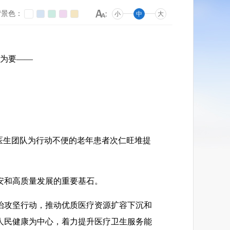
背景色：
小
中
大
为要——
医生团队为行动不便的老年患者次仁旺堆提
安和高质量发展的重要基石。
治攻坚行动，推动优质医疗资源扩容下沉和
人民健康为中心，着力提升医疗卫生服务能