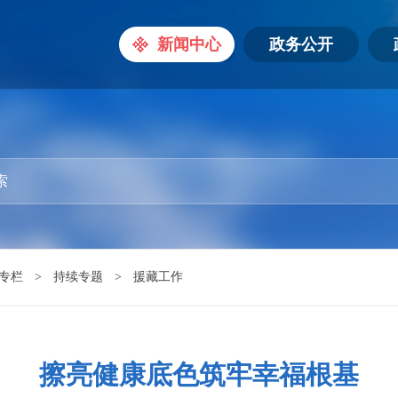
新闻中心
政务公开
专栏
>
持续专题
>
援藏工作
擦亮健康底色筑牢幸福根基