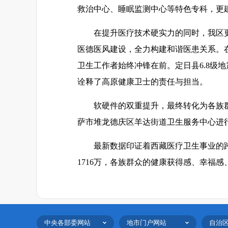
救治中心、睡眠监测中心等特色专科，更建
在提升医疗技术硬实力的同时，我区
医德医风建设，全力构建和谐医患关系。
卫生工作者始终冲锋在前。定日县6.8级
诠释了高原健康卫士的责任与担当。
软硬件的双重提升，最终转化为各族
萨市堆龙德庆区羊达街道卫生服务中心进
最新数据印证着西藏医疗卫生事业的跨
1716万，各族群众的健康获得感、幸福
中央各部委网站
地市门户网站
自治