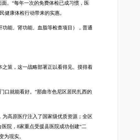
面面。“每年一次的免费体检已成习惯，医
居民健康体检行动带来的实惠。
加肝功能、肾功能、血脂等检查项目），普通
本之策，这一战略部署正以看得见、摸得着
门口就能看好。”那曲市色尼区居民扎西的
，为高原医疗注入了国家级优质资源；全区
合医院，8家重点受援县医院成功创建“二
变为现实。