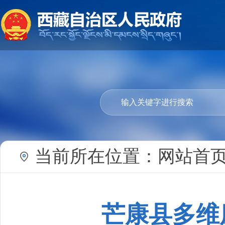
当前所在位置：
网站首
芒康县多维