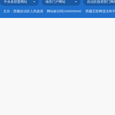
中央各部委网站
地市门户网站
自治区政府部门网
主办：西藏自治区人民政府
网站标识码5400000040
西藏互联网违法和