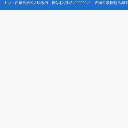
主办：西藏自治区人民政府
网站标识码5400000040
西藏互联网违法和