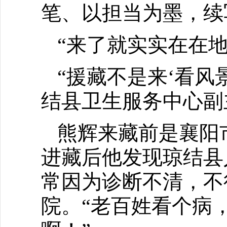
笔、以担当为墨，续
“来了就实实在在
“援藏不是来‘看风
结县卫生服务中心副
熊辉来藏前是襄阳
进藏后他发现琼结县
常因为诊断不清，不
院。“老百姓看个病