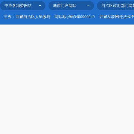
中央各部委网站
地市门户网站
自治区政府部门网
主办：西藏自治区人民政府
网站标识码5400000040
西藏互联网违法和