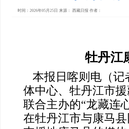
时间：2026年05月25日 来源： 西藏日报 作者：
牡丹江
本报日喀则电（记
体中心、牡丹江市援
联合主办的“龙藏连
在牡丹江市与康马县