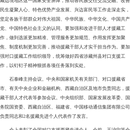
藏边境地区这一国家安全屏障，推动各民族交往交流交融、改善
民生凝聚人心、特色优势产业发展、兴边富民等工作走深走实，
坚定各族干部群众对伟大祖国、中华民族、中华文化、中国共产
党、中国特色社会主义的认同。要加强和改进干部人才援藏工
作，做到选派更加精准、管理服务更加规范、作用发挥更加聚
焦、制度机制更加完善，推动援藏干部人才实干担当作为。要加
强对口援藏工作组织领导，统筹做好四省涉藏州县对口支援工
作，以钉钉子精神狠抓各项任务落到实处。
石泰峰主持会议。中央和国家机关有关部门、对口援藏省
市、有关中央企业和金融机构、西藏自治区及地市负责同志，援
藏干部人才代表等参加会议。中央组织部、国家发展改革委、国
务院国资委、西藏自治区、福建省、中国移动通信集团有限公司
负责同志和2名援藏先进个人代表作了发言。
会上表彰了全国对口支援西藏先进个人。会前，王沪宁等会