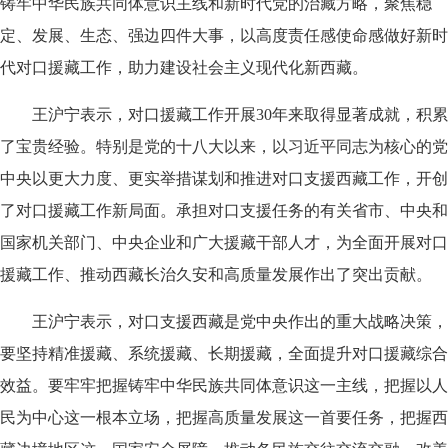
铸牢中华民族共同体意识主线和新时代党的治藏方略，聚焦稳
定、发展、生态、强边四件大事，以高度责任感使命感做好新时
代对口援藏工作，助力建设社会主义现代化新西藏。
王沪宁表示，对口援藏工作开展30年来取得显著成就，积累
了宝贵经验。特别是党的十八大以来，以习近平同志为核心的党
中央以更大力度、更实举措谋划和推进对口支援西藏工作，开创
了对口援藏工作新局面。承担对口支援任务的有关省市、中央和
国家机关部门、中央企业和广大援藏干部人才，为全面开展对口
援藏工作、推动西藏长治久安和高质量发展作出了突出贡献。
王沪宁表示，对口支援西藏是党中央作出的重大战略决策，
要坚持精准援藏、系统援藏、长期援藏，全面提升对口援藏综合
效益。要牢牢把握铸牢中华民族共同体意识这一主线，把握以人
民为中心这一根本立场，把握高质量发展这一首要任务，把握西