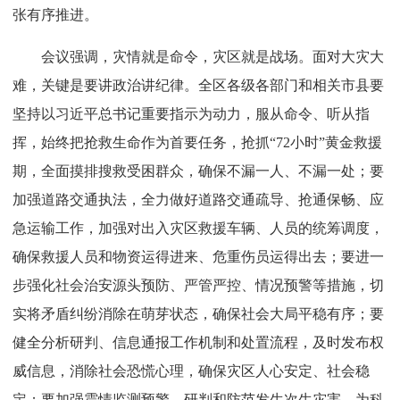
张有序推进。
会议强调，灾情就是命令，灾区就是战场。面对大灾大
难，关键是要讲政治讲纪律。全区各级各部门和相关市县要
坚持以习近平总书记重要指示为动力，服从命令、听从指
挥，始终把抢救生命作为首要任务，抢抓“72小时”黄金救援
期，全面摸排搜救受困群众，确保不漏一人、不漏一处；要
加强道路交通执法，全力做好道路交通疏导、抢通保畅、应
急运输工作，加强对出入灾区救援车辆、人员的统筹调度，
确保救援人员和物资运得进来、危重伤员运得出去；要进一
步强化社会治安源头预防、严管严控、情况预警等措施，切
实将矛盾纠纷消除在萌芽状态，确保社会大局平稳有序；要
健全分析研判、信息通报工作机制和处置流程，及时发布权
威信息，消除社会恐慌心理，确保灾区人心安定、社会稳
定；要加强震情监测预警，研判和防范发生次生灾害，为科