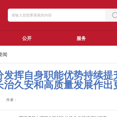
公开
服务
要闻
分发挥自身职能优势持续提
长治久安和高质量发展作出
作者：