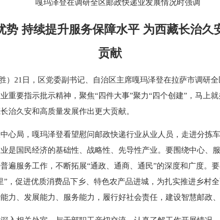
嘎玛泽登在调研全区邮政快递业发展情况时强调
优势 持续提升服务保障水平 为西藏长治久
贡献
唐启胜）21日，区党委副书记、自治区主席嘎玛泽登在拉萨市调研
业重要指示批示精神，聚焦“四件大事”聚力“四个创建”，马上
藏长治久安和高质量发展作出更大贡献。
区中心局，嘎玛泽登看望慰问邮政快递行业从业人员，走进分拣
政业是国民经济的基础性、战略性、先导性产业。要围绕中心、
普遍服务工作，不断拓展“通政、通商、通民”的深度和广度。
里”，促进优质消费品下乡、特色农产品进城，为扎实推进乡村
治能力、发展能力、服务能力，履行好社会责任，建设智慧邮政