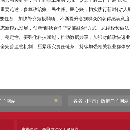
登深入相关处室，与干部职工亲切交流，认真了解工作开展情况
重要论述，多算政治账、民生账、民心账，切实践行新时代“人
重要任务，加快补齐短板弱项，不断提升各族群众的获得感满意
态新模式发展，创新“邮快合作”“交邮融合”方式，总结经验做
性、稳定性。要强化科技赋能，推动数据共享，加强对邮政快递
健全完善监管机制，压紧压实责任链条，持续加强相关就业群体
门户网站
各省（区市）政府门户网站
主办单位：西藏自治区人民政府