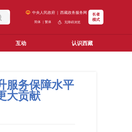
中央人民政府
｜
西藏政务服务网
长者
模式
简体
｜
繁体
无障碍浏览
互动
认识西藏
升服务保障水平
更大贡献