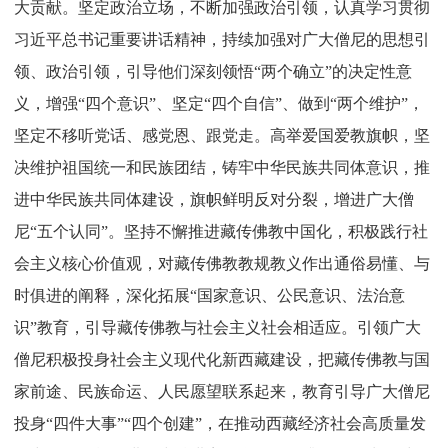
大贡献。坚定政治立场，不断加强政治引领，认真学习贯彻
习近平总书记重要讲话精神，持续加强对广大僧尼的思想引
领、政治引领，引导他们深刻领悟“两个确立”的决定性意
义，增强“四个意识”、坚定“四个自信”、做到“两个维护”，
坚定不移听党话、感党恩、跟党走。高举爱国爱教旗帜，坚
决维护祖国统一和民族团结，铸牢中华民族共同体意识，推
进中华民族共同体建设，旗帜鲜明反对分裂，增进广大僧
尼“五个认同”。
坚持不懈推进藏传佛教中国化，积极践行社
会主义核心价值观，对藏传佛教教规教义作出通俗易懂、与
时俱进的阐释，深化拓展“国家意识、公民意识、法治意
识”教育，引导藏传佛教与社会主义社会相适应。引领广大
僧尼积极投身社会主义现代化新西藏建设，把藏传佛教与国
家前途、民族命运、人民愿望联系起来，教育引导广大僧尼
投身“四件大事”“四个创建”，在推动西藏经济社会高质量发