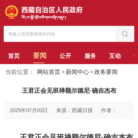
要闻
首页
公开
服务
互动
当前位置：
网站首页
>
新闻中心
>
政务要闻
王君正会见班禅额尔德尼·确吉杰布
2025年07月03日
来源：西藏日报
作者：
王君正会见班禅额尔德尼·确吉杰布