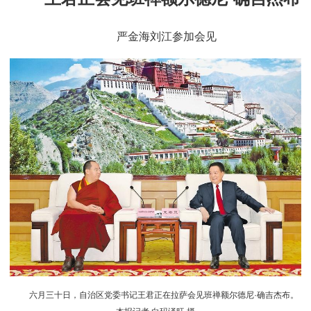
严金海刘江参加会见
六月三十日，自治区党委书记王君正在拉萨会见班禅额尔德尼·确吉杰布。