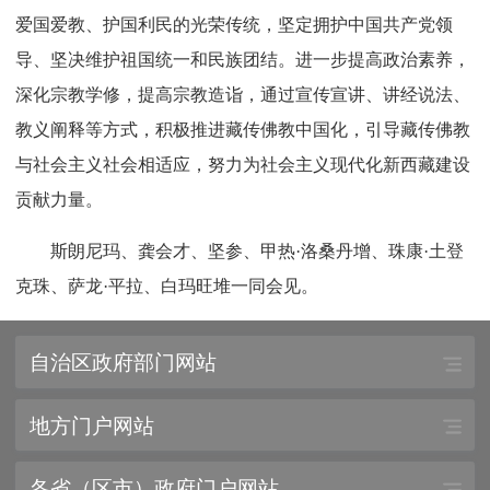
爱国爱教、护国利民的光荣传统，坚定拥护中国共产党领
导、坚决维护祖国统一和民族团结。进一步提高政治素养，
深化宗教学修，提高宗教造诣，通过宣传宣讲、讲经说法、
教义阐释等方式，积极推进藏传佛教中国化，引导藏传佛教
与社会主义社会相适应，努力为社会主义现代化新西藏建设
贡献力量。
斯朗尼玛、龚会才、坚参、甲热·洛桑丹增、珠康·土登
克珠、萨龙·平拉、白玛旺堆一同会见。
自治区政府部门网站
地方门户网站
各省（区市）政府门户网站