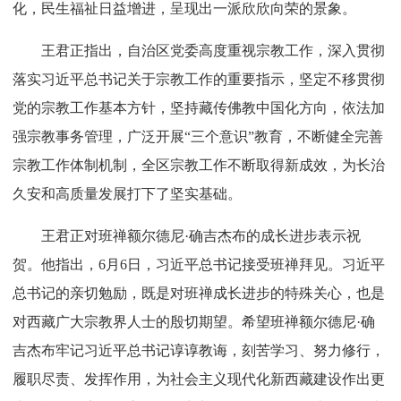
化，民生福祉日益增进，呈现出一派欣欣向荣的景象。
王君正指出，自治区党委高度重视宗教工作，深入贯彻
落实习近平总书记关于宗教工作的重要指示，坚定不移贯彻
党的宗教工作基本方针，坚持藏传佛教中国化方向，依法加
强宗教事务管理，广泛开展“三个意识”教育，不断健全完善
宗教工作体制机制，全区宗教工作不断取得新成效，为长治
久安和高质量发展打下了坚实基础。
王君正对班禅额尔德尼·确吉杰布的成长进步表示祝
贺。他指出，6月6日，习近平总书记接受班禅拜见。习近平
总书记的亲切勉励，既是对班禅成长进步的特殊关心，也是
对西藏广大宗教界人士的殷切期望。希望班禅额尔德尼·确
吉杰布牢记习近平总书记谆谆教诲，刻苦学习、努力修行，
履职尽责、发挥作用，为社会主义现代化新西藏建设作出更