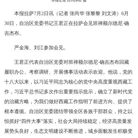
本报记者 白玛泽旺 摄
本报拉萨7月2日讯（记者 张尚华 张黎黎 刘文涛）6月
30日，自治区党委书记王君正在拉萨会见班禅额尔德尼·确
吉杰布。
严金海、刘江参加会见。
王君正代表自治区党委对班禅额尔德尼·确吉杰布回藏
履职办公、考察调研、开展佛事活动表示欢迎。他说，党的
十八大以来，以习近平同志为核心的党中央高度重视西藏工
作，习近平总书记多次作出重要指示批示，确立了新时代党
的治藏方略，为我们做好西藏工作指明了前进方向、提供了
根本遵循。自治区党委团结带领全区各族干部群众，持之以
恒抓好“四件大事”落实，社会大局持续稳定，经济高质量发
展势头良好，生态文明建设不断推进，城乡面貌发生积极变