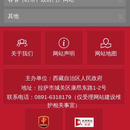
其他
关于我们
网站声明
网站地图
主办单位：西藏自治区人民政府
地址：拉萨市城关区康昂东路1-2号
联系电话：0891-6318179（仅受理网站建设维
护相关事宜）