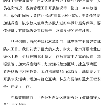
防火工作开展情况，自治区政府办公厅驻村点分布情况、人
员在岗情况，应急管理工作开展情况等，指出，今年放假
早、放假时间长，要防止出现“前紧后松”情况，主要领导要
加强调度，以少数人值班为多数人过好年做好服务保障。要
值好班，有情况边处置边报告，营造良好的过年环境。
旦巴强调，自然资源和林草部门、林芝等市要做好森林
防火工作。我们花费了巨大的人力、财力、物力开展南北山
绿化工程，必须把南北山防火工作放在重中之重的位置，加
强监管，加大调度频率，划定烟花禁燃区域，建立隔离区，
并严格执行相关政策。采取措施增加山体湿度。基层要大力
开展节庆活动，增加与群众互动。林芝市要做好重大工程安
全生产调度工作。
在检查调度前，旦巴还对自治区政府办公厅值班值守人