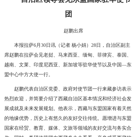
团
赵鹏出席
本报拉萨6月30日讯（记者 杨小娟）28日，自治区副主
席赵鹏在拉萨会见老挝、马来西亚、缅甸、菲律宾、泰国、
越南、文莱、印度尼西亚、新加坡等驻华使节以及中国—东
盟中心中方大使一行。
赵鹏代表自治区党委、政府对使节团一行来藏参访表示
热烈欢迎，并简要介绍了西藏自治区基本情况和经济社会发
展成就及未来发展规划。他表示，西藏与东盟国家有着天然
的地缘优势，历史上有悠久的友好交往传统。愿增进与东盟
国家在经贸、教育、媒体、文旅等领域的友好交流与务实合