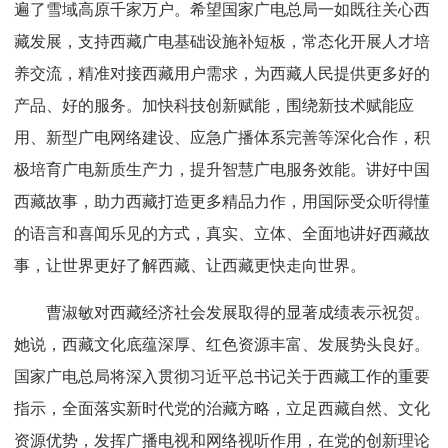
遍了雪域高原千家万户。
希望国家广电总局一如既往关心西
藏发展，支持西藏广电基础设施补短板，常态化开展人才培
养交流，精准对接西藏用户需求，为西藏人民提供更多好的
产品、好的服务。加快科技创新赋能，围绕新技术赋能应
用、新型广电网络建设、应急广播体系完善等深化合作，积
极培育广电新质生产力，提升智慧广电服务效能。讲好中国
西藏故事，助力西藏打造更多精品力作，用国际受众听得懂
的语言和喜闻乐见的方式，真实、立体、全面地讲好西藏故
事，让世界更好了解西藏、让西藏更快走向世界。
曹淑敏对西藏经济社会发展取得的显著成绩表示祝贺。
她说，西藏文化底蕴深厚、红色资源丰富、发展势头良好。
国家广电总局将深入贯彻习近平总书记关于西藏工作的重要
指示，全面落实新时代党的治藏方略，立足西藏自然、文化
资源优势，发挥广播电视和网络视听作用，在党的创新理论