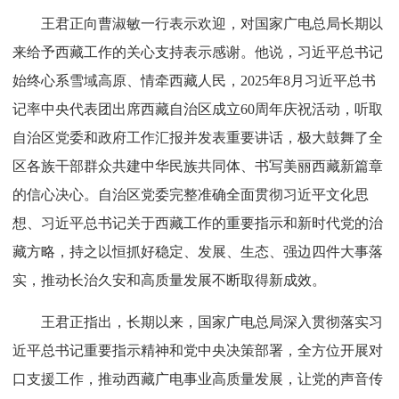
王君正向曹淑敏一行表示欢迎，对国家广电总局长期以
来给予西藏工作的关心支持表示感谢。他说，习近平总书记
始终心系雪域高原、情牵西藏人民，2025年8月习近平总书
记率中央代表团出席西藏自治区成立60周年庆祝活动，听取
自治区党委和政府工作汇报并发表重要讲话，极大鼓舞了全
区各族干部群众共建中华民族共同体、书写美丽西藏新篇章
的信心决心。自治区党委完整准确全面贯彻习近平文化思
想、习近平总书记关于西藏工作的重要指示和新时代党的治
藏方略，持之以恒抓好稳定、发展、生态、强边四件大事落
实，推动长治久安和高质量发展不断取得新成效。
王君正指出，长期以来，国家广电总局深入贯彻落实习
近平总书记重要指示精神和党中央决策部署，全方位开展对
口支援工作，推动西藏广电事业高质量发展，让党的声音传