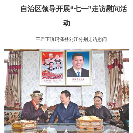
自治区领导开展“七一”走访慰问活
动
王君正嘎玛泽登刘江分别走访慰问