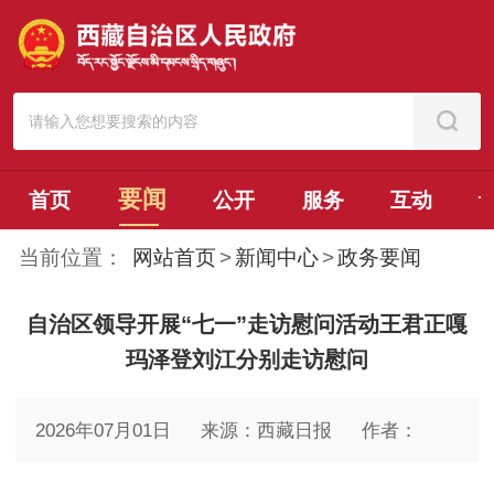
要闻
首页
公开
服务
互动
当前位置：
网站首页
>
新闻中心
>
政务要闻
自治区领导开展“七一”走访慰问活动王君正嘎
玛泽登刘江分别走访慰问
2026年07月01日
来源：西藏日报
作者：