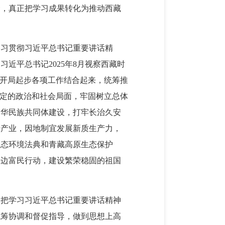
命，真正把学习成果转化为推动西藏
学习贯彻习近平总书记重要讲话精
近平总书记2025年8月视察西藏时
”开局起步各项工作结合起来，统筹推
稳定的政治和社会局面，牢固树立总体
中华民族共同体建设，打牢长治久安
势产业，因地制宜发展新质生产力，
生态环境法典和青藏高原生态保护
兴边富民行动，建设繁荣稳固的祖国
，把学习习近平总书记重要讲话精神
统筹协调和督促指导，做到思想上高