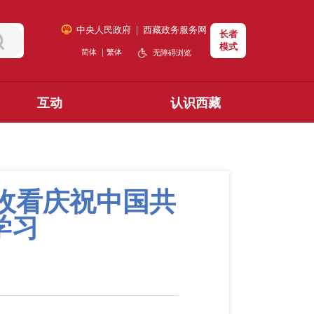
中央人民政府
｜
西藏政务服务网
长者
模式
简体
｜
繁体
无障碍浏览
互动
认识西藏
收看庆祝中国共
学习