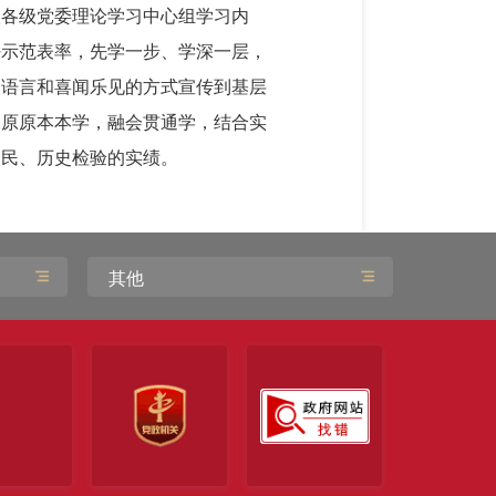
入各级党委理论学习中心组学习内
好示范表率，先学一步、学深一层，
的语言和喜闻乐见的方式宣传到基层
，原原本本学，融会贯通学，结合实
人民、历史检验的实绩。
其他