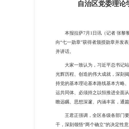
自治区党委理论
本报拉萨7月1日讯（记者 张黎
向“七一勋章”获得者颁授勋章并发
并讲话。
大家一致认为，习近平总书记站
光辉历程、创造的伟大成就，深刻
持党的基本理论基本路线基本方略
运共同体、必须持之以恒推进全面
瞻远瞩、思想深邃、内涵丰富，通
王君正强调，全区各级各部门
干，深刻领悟“两个确立”的决定性意