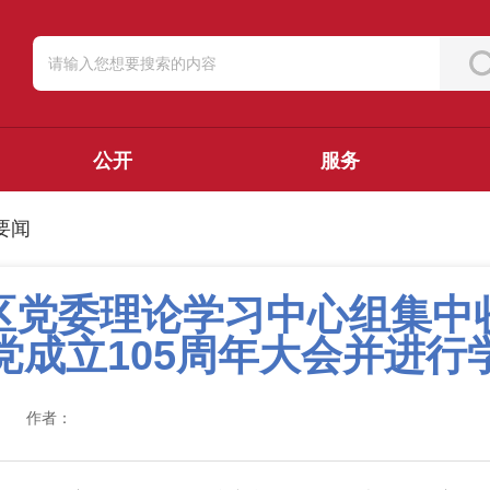
公开
服务
要闻
区党委理论学习中心组集中
党成立105周年大会并进行
作者：