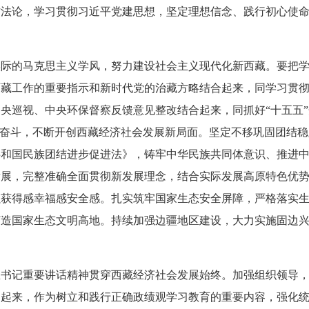
方法论，学习贯彻习近平党建思想，坚定理想信念、践行初心使
。
实际的马克思主义学风，努力建设社会主义现代化新西藏。要把
藏工作的重要指示和新时代党的治藏方略结合起来，同学习贯彻习
央巡视、中央环保督察反馈意见整改结合起来，同抓好“十五五
续奋斗，不断开创西藏经济社会发展新局面。坚定不移巩固团结
共和国民族团结进步促进法》，铸牢中华民族共同体意识、推进
发展，完整准确全面贯彻新发展理念，结合实际发展高原特色优
强获得感幸福感安全感。扎实筑牢国家生态安全屏障，严格落实
打造国家生态文明高地。持续加强边疆地区建设，大力实施固边
总书记重要讲话精神贯穿西藏经济社会发展始终。加强组织领导
通起来，作为树立和践行正确政绩观学习教育的重要内容，强化