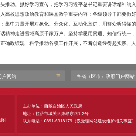
带头推动。抓好学习宣传，把学习习近平总书记重要讲话精神纳
纳入高校思想政治教育和课堂教学重要内容；各级领导干部要做
潮；集中力量开展对象化、分众化、互动化宣讲，用群众听得懂
讲话精神走进雪域高原千家万户。坚持学思用贯通、知信行统一
行正确政绩观，科学推动各项工作开展，不断创造经得起实践、
门户网站
各省（区市）政府门户网站
主办单位：西藏自治区人民政府
地址：拉萨市城关区康昂东路1-2号
地图
联系电话：0891-6318179（仅受理网站建设维护相关事宜）