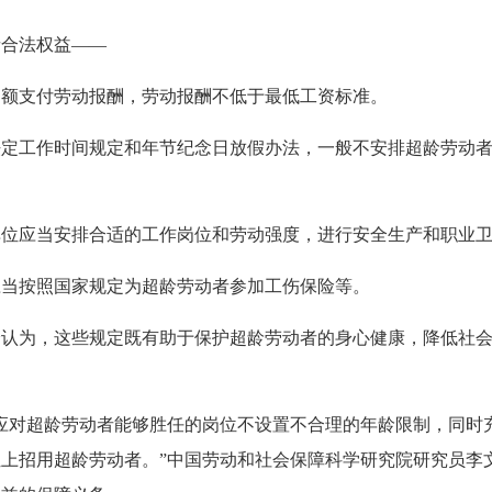
者合法权益——
足额支付劳动报酬，劳动报酬不低于最低工资标准。
法定工作时间规定和年节纪念日放假办法，一般不安排超龄劳动
单位应当安排合适的工作岗位和劳动强度，进行安全生产和职业
应当按照国家规定为超龄劳动者参加工伤保险等。
峰认为，这些规定既有助于保护超龄劳动者的身心健康，降低社
应对超龄劳动者能够胜任的岗位不设置不合理的年龄限制，同时
上招用超龄劳动者。”中国劳动和社会保障科学研究院研究员李