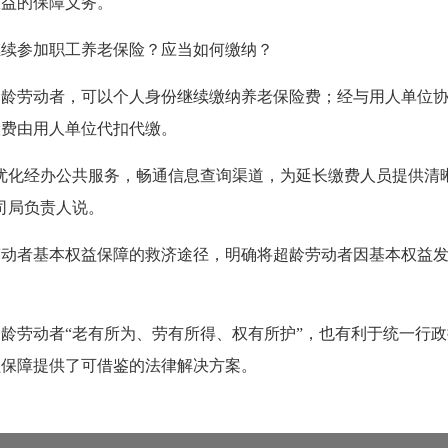
权益的保障义务。
继续参加职工养老保险？应当如何缴纳？
超龄劳动者，可以个人身份继续缴纳养老保险费；经与用人单位
险费由用人单位代扣代缴。
优化经办公共服务，畅通信息查询渠道，为延长缴费人员提供清
司局负责人说。
劳动者基本权益保障的救济途径，明确将超龄劳动者因基本权益
龄劳动者“老有所为、劳有所得、权有所护”，也有利于统一行
益保障提供了可借鉴的法律解决方案。