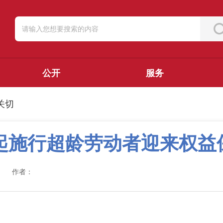
公开
服务
关切
日起施行超龄劳动者迎来权益
作者：