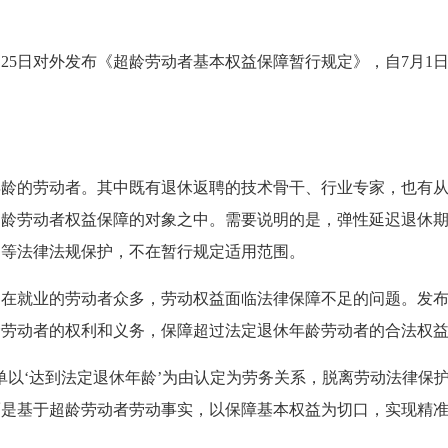
月25日对外发布《超龄劳动者基本权益保障暂行规定》，自7月1
年龄的劳动者。其中既有退休返聘的技术骨干、行业专家，也有
超龄劳动者权益保障的对象之中。需要说明的是，弹性延迟退休
》等法律法规保护，不在暂行规定适用范围。
仍在就业的劳动者众多，劳动权益面临法律保障不足的问题。发
龄劳动者的权利和义务，保障超过法定退休年龄劳动者的合法权
单以‘达到法定退休年龄’为由认定为劳务关系，脱离劳动法律保
是基于超龄劳动者劳动事实，以保障基本权益为切口，实现精准