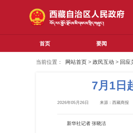
首页
要闻
当前位置：
网站首页
>
政民互动
>
回应
7月1
2026年05月26日
来源：西藏商报
新华社记者 张晓洁