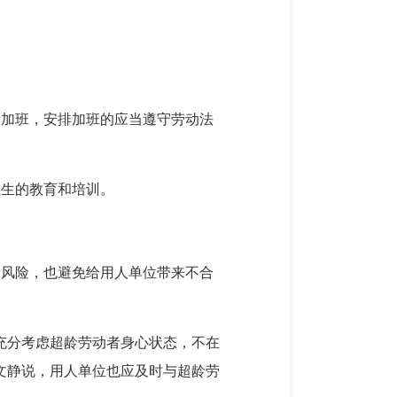
者加班，安排加班的应当遵守劳动法
卫生的教育和培训。
会风险，也避免给用人单位带来不合
充分考虑超龄劳动者身心状态，不在
文静说，用人单位也应及时与超龄劳