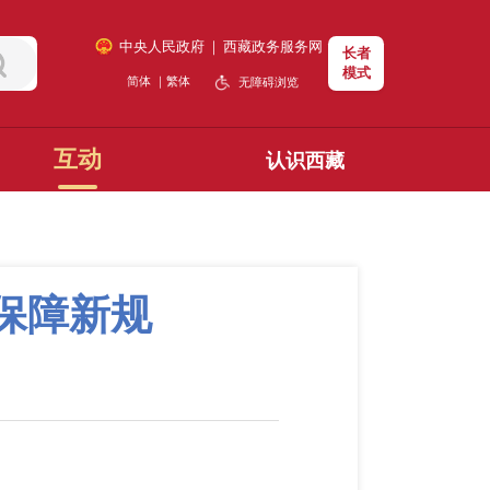
中央人民政府
｜
西藏政务服务网
长者
模式
简体
｜
繁体
无障碍浏览
互动
认识西藏
保障新规