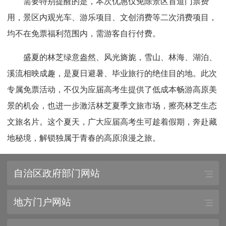
需要特别提醒的是，本次优惠仅免除景区首道门票费
用，景区内观光车、游乐项目、文创消费等二次消费项目，
均不在免票福利范围内，需游客自行付费。
盛夏的林芝绿意盎然、风光旖旎，雪山、林海、湖泊、
溪流相映成趣，是夏日避暑、毕业旅行的绝佳目的地。此次
专属免票活动，不仅为应届高考生提供了低成本畅游高原美
景的机会，也进一步激活林芝夏季文旅市场，擦亮林芝生态
文旅名片。这个夏天，广大应届高考生可趁着假期，奔赴藏
地秘境，解锁独属于青春的高原浪漫之旅。
自治区政府部门网站
地方门户网站