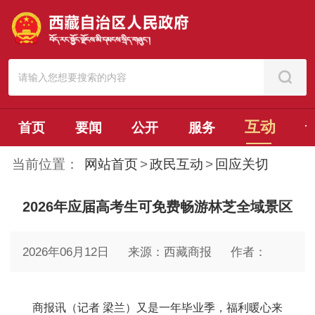
互动
首页
要闻
公开
服务
当前位置：
网站首页
>
政民互动
>
回应关切
2026年应届高考生可免费畅游林芝全域景区
2026年06月12日
来源：西藏商报
作者：
商报讯（记者 梁兰）又是一年毕业季，福利暖心来