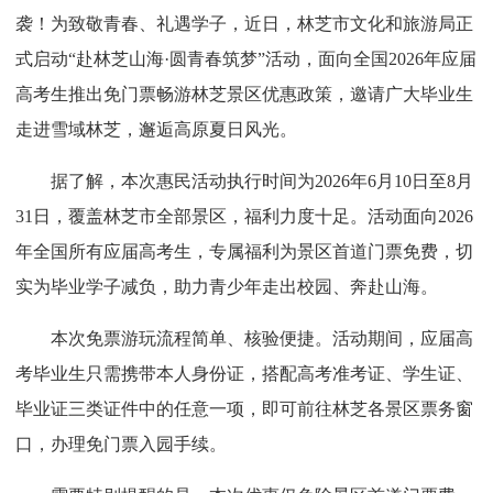
袭！为致敬青春、礼遇学子，近日，林芝市文化和旅游局正
式启动“赴林芝山海·圆青春筑梦”活动，面向全国2026年应届
高考生推出免门票畅游林芝景区优惠政策，邀请广大毕业生
走进雪域林芝，邂逅高原夏日风光。
据了解，本次惠民活动执行时间为2026年6月10日至8月
31日，覆盖林芝市全部景区，福利力度十足。活动面向2026
年全国所有应届高考生，专属福利为景区首道门票免费，切
实为毕业学子减负，助力青少年走出校园、奔赴山海。
本次免票游玩流程简单、核验便捷。活动期间，应届高
考毕业生只需携带本人身份证，搭配高考准考证、学生证、
毕业证三类证件中的任意一项，即可前往林芝各景区票务窗
口，办理免门票入园手续。