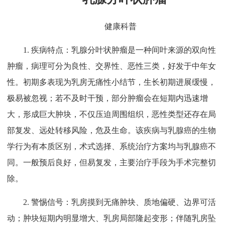
健康科普
1. 疾病特点：乳腺分叶状肿瘤是一种间叶来源的双向性
肿瘤，病理可分为良性、交界性、恶性三类，好发于中年女
性。初期多表现为乳房无痛性小结节，生长初期进展缓慢，
极易被忽视；若不及时干预，部分肿瘤会在短期内迅速增
大，形成巨大肿块，不仅压迫周围组织，恶性类型还存在局
部复发、远处转移风险，危及生命。该疾病与乳腺癌的生物
学行为有本质区别，术式选择、系统治疗方案均与乳腺癌不
同。一般预后良好，但易复发，主要治疗手段为手术完整切
除。
2. 警惕信号：乳房摸到无痛肿块、质地偏硬、边界可活
动；肿块短期内明显增大、乳房局部隆起变形；伴随乳房坠