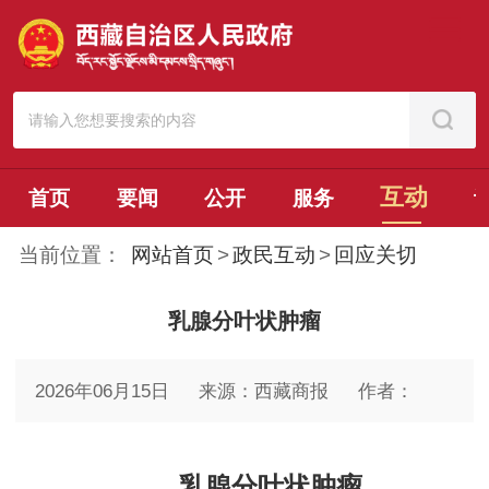
互动
首页
要闻
公开
服务
当前位置：
网站首页
>
政民互动
>
回应关切
乳腺分叶状肿瘤
2026年06月15日
来源：西藏商报
作者：
乳腺分叶状肿瘤