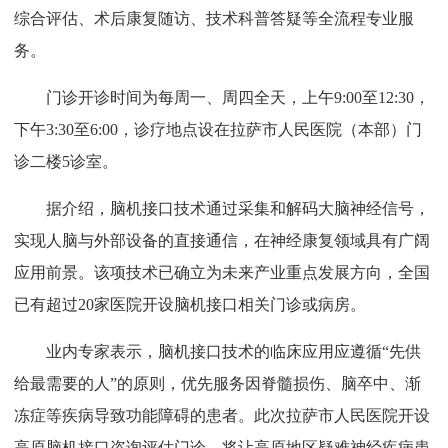
综合评估、术后康复随访、技术科普答疑等全流程专业服
务。
门诊开诊时间为每周一、周四全天，上午9:00至12:30，
下午3:30至6:00，诊疗地点设在拉萨市人民医院（本部）门
诊二楼5诊室。
据介绍，脑机接口技术通过采集和解码大脑神经信号，
实现人脑与外部设备的直接通信，在神经康复领域具有广阔
应用前景。该项技术已确立为未来产业重点发展方向，全国
已有超过20家医院开设脑机接口相关门诊或病房。
业内专家表示，脑机接口技术的临床应用应遵循“先供
给最需要的人”的原则，优先服务因脊髓损伤、脑卒中、渐
冻症等疾病导致功能障碍的患者。此次拉萨市人民医院开设
高原脑机接口咨询评估门诊，将让高原地区疑难神经疾病患