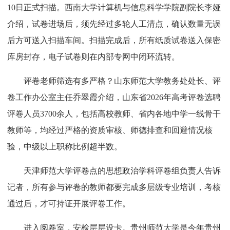
10日正式扫描。西南大学计算机与信息科学学院副院长李娅
介绍，试卷进场后，须先经过多轮人工清点，确认数量无误
后方可送入扫描车间。扫描完成后，所有纸质试卷送入保密
库房封存，电子试卷则在内部专网中闭环流转。
评卷老师筛选有多严格？山东师范大学教务处处长、评
卷工作办公室主任乔翠霞介绍，山东省2026年高考评卷选聘
评卷人员3700余人，包括高校教师、省内各地中学一线骨干
教师等，均经过严格的资质审核、师德排查和回避情况核
验，中级以上职称比例超半数。
天津师范大学评卷点的思想政治学科评卷组负责人告诉
记者，所有参与评卷的教师都要完成多层级专业培训，考核
通过后，才可持证开展评卷工作。
进入阅卷室，安检层层设卡。贵州师范大学是今年贵州