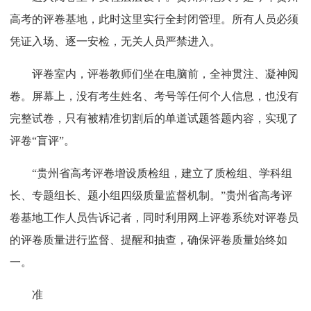
高考的评卷基地，此时这里实行全封闭管理。所有人员必须
凭证入场、逐一安检，无关人员严禁进入。
评卷室内，评卷教师们坐在电脑前，全神贯注、凝神阅
卷。屏幕上，没有考生姓名、考号等任何个人信息，也没有
完整试卷，只有被精准切割后的单道试题答题内容，实现了
评卷“盲评”。
“贵州省高考评卷增设质检组，建立了质检组、学科组
长、专题组长、题小组四级质量监督机制。”贵州省高考评
卷基地工作人员告诉记者，同时利用网上评卷系统对评卷员
的评卷质量进行监督、提醒和抽查，确保评卷质量始终如
一。
准