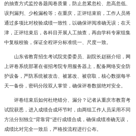
的抽查方式监控各题阅卷质量，防止忽紧忽松、忽高忽低、
误判漏判、少检漏检等；在重庆，正评结束前，工作人员将
通过多项比对校验成绩一致性，以确保评阅准确无误；在天
津，正评结束后，各科目开展人工抽查，再由学科专家组集
中复核校验，保证全程评分标准统一、尺度一致。
山东省教育招生考试院党委委员、副院长赵丽介绍，网
上评卷系统部署在省招考院专用服务器上，配备网络安全防
护设备，严防系统被攻击、被篡改、被窃取，核心数据每半
天一备份，密码分段双人掌管，确保评卷数据绝对安全。
评卷结束后如何杜绝错分、漏分？记者从重庆市教育考
试院获悉，进入成绩合成环节时，由两组工作人员采用不同
方法分别独立“背靠背”进行成绩合成，确保成绩准确无误，
成绩比对完全一致后，严格按流程进行公布。