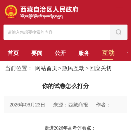
互动
首页
要闻
公开
服务
当前位置：
网站首页
>
政民互动
>
回应关切
你的试卷怎么打分
2026年06月23日
来源：西藏商报
作者：
走进2026年高考评卷点：