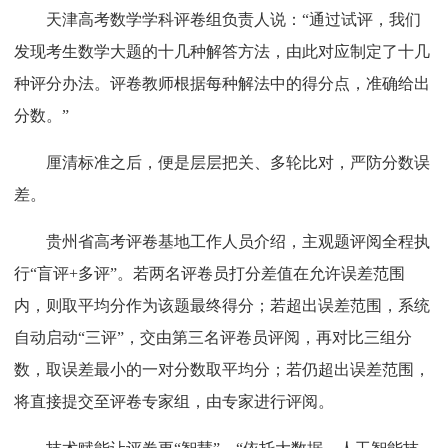
天津高考数学学科评卷组负责人说：“通过试评，我们
发现考生数学大题的十几种解答方法，由此对应制定了十几
种评分办法。评卷教师根据每种解法中的得分点，准确给出
分数。”
厘清标准之后，便是层层把关、多轮比对，严防分数误
差。
贵州省高考评卷基地工作人员介绍，主观题评阅全程执
行“盲评+多评”。若两名评卷员打分差值在允许误差范围
内，则取平均分作为该题最终得分；若超出误差范围，系统
自动启动“三评”，交由第三名评卷员评阅，再对比三组分
数，取误差最小的一对分数取平均分；若仍超出误差范围，
将直接提交至评卷专家组，由专家进行评阅。