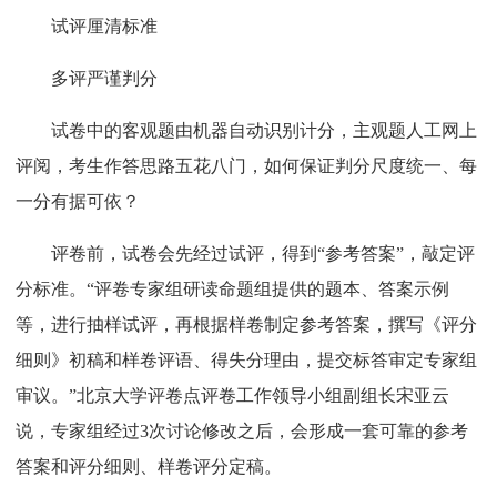
试评厘清标准
多评严谨判分
试卷中的客观题由机器自动识别计分，主观题人工网上
评阅，考生作答思路五花八门，如何保证判分尺度统一、每
一分有据可依？
评卷前，试卷会先经过试评，得到“参考答案”，敲定评
分标准。“评卷专家组研读命题组提供的题本、答案示例
等，进行抽样试评，再根据样卷制定参考答案，撰写《评分
细则》初稿和样卷评语、得失分理由，提交标答审定专家组
审议。”北京大学评卷点评卷工作领导小组副组长宋亚云
说，专家组经过3次讨论修改之后，会形成一套可靠的参考
答案和评分细则、样卷评分定稿。