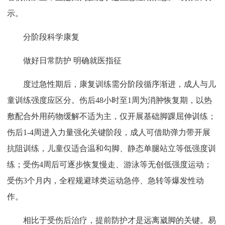
示。
分阶段科学康复
做好日常防护 明确就医指征
度过急性期后，康复训练需分阶段循序渐进，成人与儿
童训练强度应区分。伤后48小时至1周为消肿恢复期，以热
敷配合外用药物缓解不适为主，仅开展基础脚踝屈伸训练；
伤后1-4周进入力量强化关键阶段，成人可借助弹力带开展
抗阻训练，儿童仅适合温和勾脚、静态单腿站立等低强度训
练；受伤4周后可逐步恢复慢走、游泳等无创低强度运动；
受伤3个月内，全程规避球类运动急停、急转等爆发性动
作。
相比于受伤后治疗，提前防护才是远离崴脚的关键。易