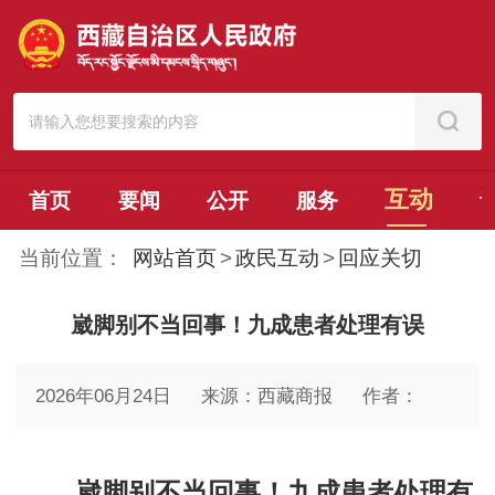
互动
首页
要闻
公开
服务
当前位置：
网站首页
>
政民互动
>
回应关切
崴脚别不当回事！九成患者处理有误
2026年06月24日
来源：西藏商报
作者：
崴脚别不当回事！九成患者处理有