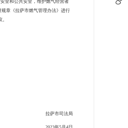
产安全和公共安全，维护燃气经营者
府规章
《拉萨市燃气管理办法》进行
议。
拉萨市司法局
2023年
5
月
4
日