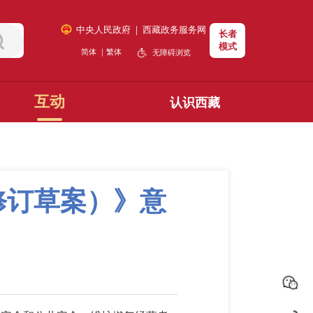
中央人民政府
｜
西藏政务服务网
长者
模式
简体
｜
繁体
无障碍浏览
互动
认识西藏
修订草案）》意