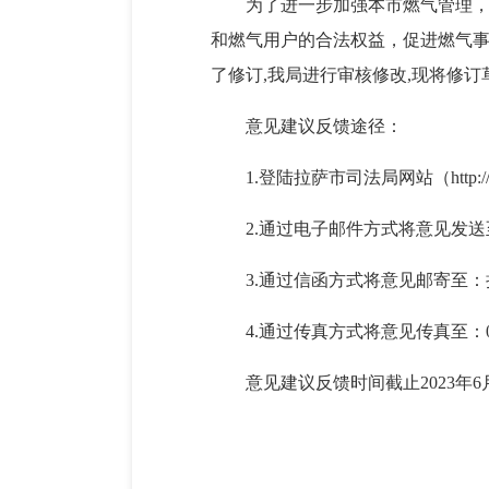
为了进一步加强本市燃气管理
和燃气用户的合法权益，促进燃气
了修订
,我局进行审核修改,现将修
意见建议反馈途径：
1.登陆拉萨市司法局网站（http://
2.通过电子邮件方式将意见发送至：ls
3.通过信函方式将意见邮寄至
4.通过传真方式将意见传真至：089
意见建议反馈时间截止
2023年
6