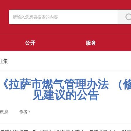
公开
服务
征集
《拉萨市燃气管理办法 （
见建议的公告
民政府
作者：