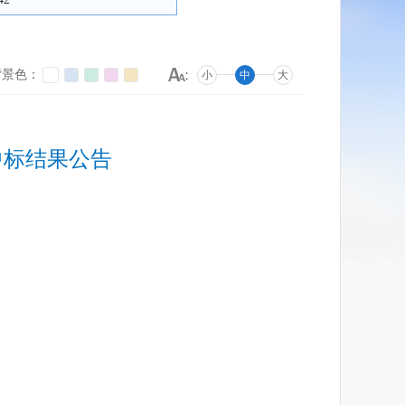
背景色：
小
中
大
中标结果公告