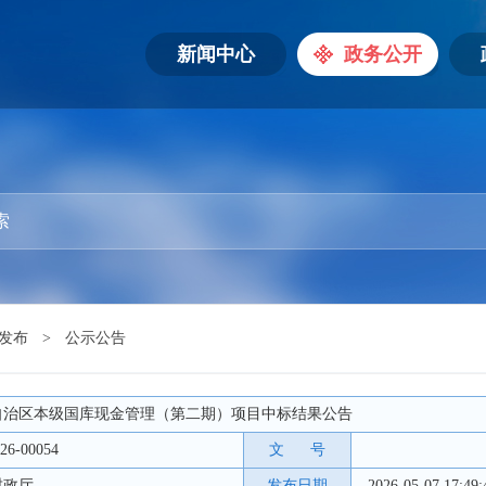
新闻中心
政务公开
发布
>
公示公告
藏自治区本级国库现金管理（第二期）项目中标结果公告
26-00054
文 号
财政厅
发布日期
2026-05-07 17:49: