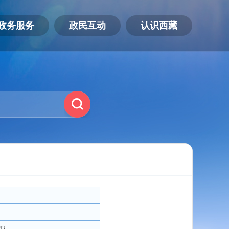
政务服务
政民互动
认识西藏
42