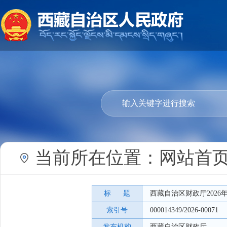
当前所在位置：
网站首
标 题
西藏自治区财政厅202
索引号
000014349/2026-00071
发布机构
西藏自治区财政厅