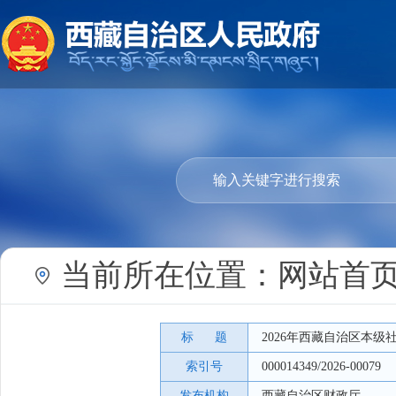
当前所在位置：
网站首
标 题
2026年西藏自治区本
索引号
000014349/2026-00079
发布机构
西藏自治区财政厅