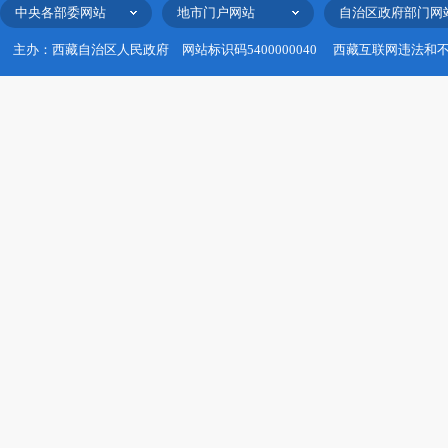
中央各部委网站
地市门户网站
自治区政府部门网
主办：西藏自治区人民政府
网站标识码5400000040
西藏互联网违法和