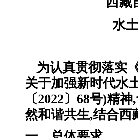
西藏
水
为认真贯彻落实《
关于
加强新时代水土
〔2022〕68号)
然和谐共生,结合西
一、总体要求