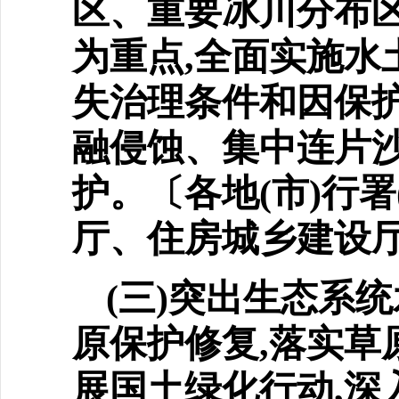
区、重要冰川分布
为重点,全面实施水
失治理条件和因保
融侵蚀、集中连片沙
护。〔各地(市)行
厅、住房城乡建设
(三)突出生态系
原保
护修复,落实
展国土绿化行动,深