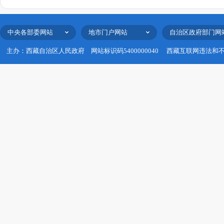
中央各部委网站
地市门户网站
自治区政府部门网
主办：西藏自治区人民政府
网站标识码5400000040
西藏互联网违法和