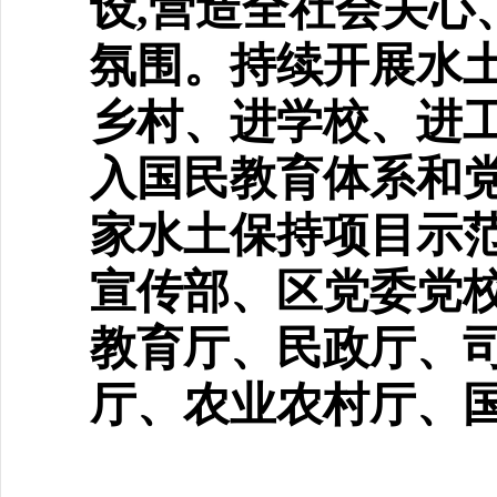
设,
营造全社会关心
氛围。持续开展水
乡村、进学校、进工
入国民教育体系和
家水土保持项目示范
宣传部、区党委党校(
教育厅、民政厅、
厅、农业农村厅、