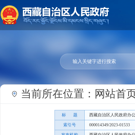
当前所在位置：
网站首
标 题
西藏自治区人民政府办
索引号
000014349/2023-01533
发布机构
西藏自治区人民政府办